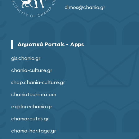
dimos@chania.gr
Δημοτικά Portals - Apps
gis.chania.gr
chania-culture.gr
shop.chania-culture.gr
chaniatourism.com
explorechania.gr
chaniaroutes.gr
chania-heritage.gr