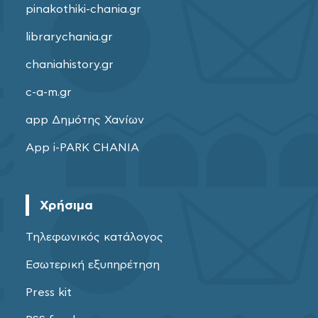
pinakothiki-chania.gr
librarychania.gr
chaniahistory.gr
c-a-m.gr
app Δημότης Χανίων
App i-PARK CHANIA
Χρήσιμα
Τηλεφωνικός κατάλογος
Εσωτερική εξυπηρέτηση
Press kit