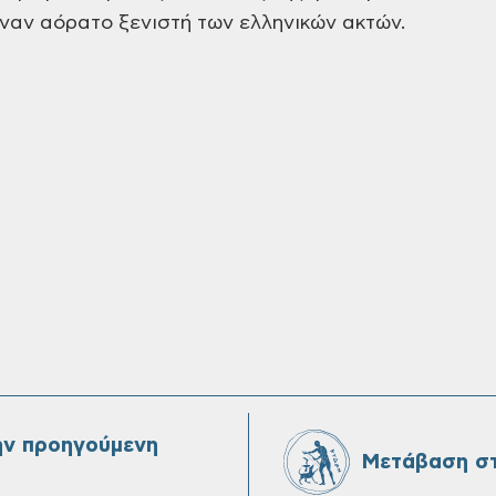
έναν αόρατο
ξενιστή των ελληνικών ακτών.
ην προηγούμενη
Μετάβαση στ