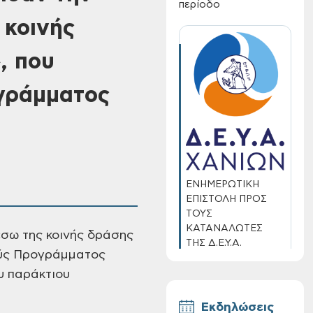
περίοδο
 κοινής
, που
ογράμματος
ΕΝΗΜΕΡΩΤΙΚΗ
ΕΠΙΣΤΟΛΗ ΠΡΟΣ
ΤΟΥΣ
ΚΑΤΑΝΑΛΩΤΕΣ
σω της κοινής
δράσης
ΤΗΣ Δ.Ε.Υ.Α.
ύς
Προγράμματος
ΧΑΝΙΩΝ
υ παράκτιου
Εκδηλώσεις