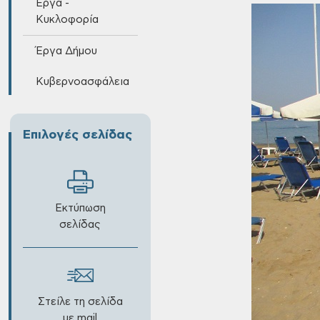
Έργα -
Κυκλοφορία
Έργα Δήμου
Κυβερνοασφάλεια
Επιλογές σελίδας
Εκτύπωση
σελίδας
Στείλε τη σελίδα
με mail