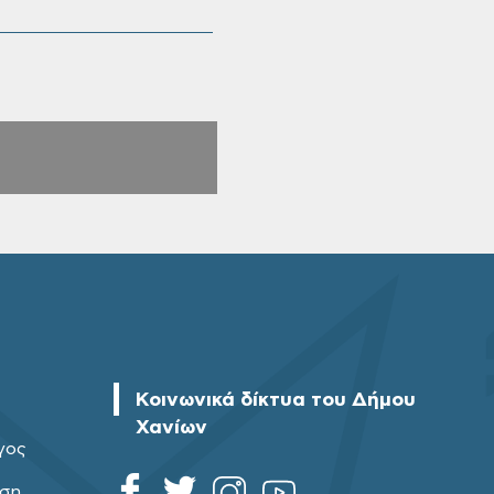
Κοινωνικά δίκτυα του Δήμου
Χανίων
γος
ηση