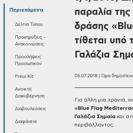
παραλία της
Περιεχόμενα
δράσης «Blu
Δελτία Τύπου
Προκηρύξεις -
τίθεται υπό
Ανακοινώσεις
Γαλάζια Σημ
Προσλήψεις
Προσωπικού
06.07.2018 | Ώρα δημοσίευσ
Press Kit
Ανοικτή
Διακυβέρνηση
Για
άλλη μια χρονιά, ο
«Blue
Flag Mediterra
Διαβουλεύσεις
Γαλάζια
Σημαία
και στ
Διαφάνεια
περιβάλλοντος.