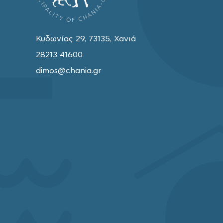
Κυδωνίας 29, 73135, Χανιά
28213 41600
dimos@chania.gr