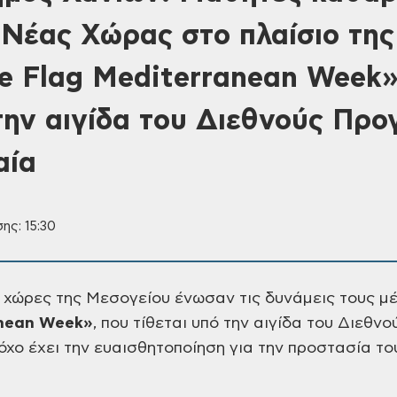
 Νέας Χώρας στο πλαίσιο της
e Flag Mediterranean Week»
 την αιγίδα του Διεθνούς Πρ
αία
ης: 15:30
ι χώρες της Μεσογείου
ένωσαν τις δυνάμεις τους μέ
nean Week»
,
που τίθεται υπό την αιγίδα του Διεθνο
όχο έχει την ευαισθητοποίηση για
την προστασία το