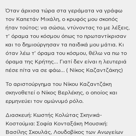
Όταν άρχισα τώρα στα γεράματα να γράφω
τον Καπετάν Μιχάλη, ο κρυφός μου
σκοπός
ήταν τούτος: να σώσω, ντύνοντας το με λέξεις,
τ’ όραμα του κόσμου
όπως το πρωταντίκρισαν
και το δημιούργησαν τα παιδικά μου μάτια. Κι
όταν λέω τ’ όραμα του κόσμου, θέλω να πω το
όραμα της Κρήτης… Γιατί δεν
είναι η λευτεριά
πέσε πίτα να σε φάω… ( Νίκος Καζαντζάκης)
Το αριστούργημα του Νίκου Καζαντζάκη
σκηνοθετεί ο Νίκος Βερλέκης, ο οποίος και
ερμηνεύει τον ομώνυμό ρόλο.
Διασκευή: Κωστής Κολώτας
Σκηνικά-
Κοστούμια: Σοφία Κονταξάκη
Μουσική:
Βασίλης Σκουλάς, Λουδοβίκος των Ανωγείων