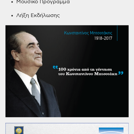
Μουσικό
Πρόγραμμα
Λήξη
Εκδήλωσης