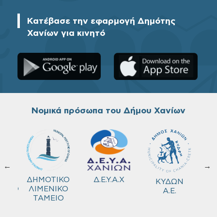
Κατέβασε την εφαρμογή Δημότης
Χανίων για κινητό
Νομικά πρόσωπα του Δήμου Χανίων
←
→
ΚΟ
Δ.Ε.Υ.Α.Χ
ΔΗΜΟΤΙΚΟ
ΚΥΔΩΝ
ΜΕΙΟ
ΛΙΜΕΝΙΚΟ
Α.Ε.
ΤΑΜΕΙΟ