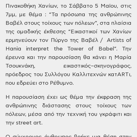
Πινακοθήκη Χανίων, το
Σάββατο 5 Μαϊου, στις
7μμ, με θέμα : “Τα πρόσωπα της ανθρώπινης
Βαβέλ
στους τοίχους των πόλεων”, στα πλαίσια
της ομαδικής έκθεσης
“Εικαστικοί των Χανίων
ερμηνεύουν τον Πύργο της Βαβέλ / Artists of
Hania interpret the Tower of Babel”.
Την
έρευνα και την παρουσίαση θα κάνει η Μαρία
Τσουκνάκη,
εικαστικός–σκηνογράφος,
πρόεδρος του Συλλόγου Καλλιτεχνών κατARTι,
που εδρεύει στο Ρέθυμνο.
Η παρουσίαση έχει ως θέμα την έκφραση της
ανθρώπινης
διάστασης στους τοίχους των
πόλεων, μέσα από την τεχνική του γκράφιτι και
την street art.