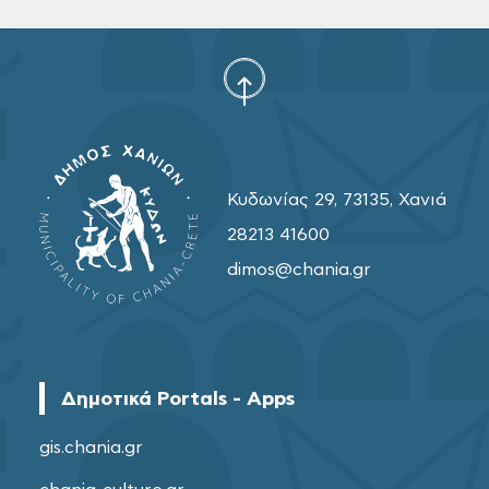
Κυδωνίας 29, 73135, Χανιά
28213 41600
dimos@chania.gr
Δημοτικά Portals - Apps
gis.chania.gr