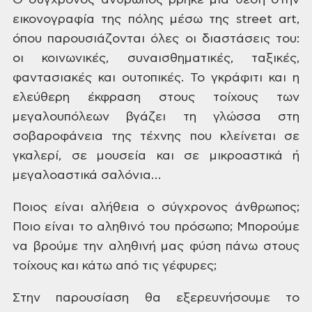
Ο σύγχρονος άνθρωπος βρήκε μια θέση στην
εικονογραφία της
πόλης μέσω της street art,
όπου παρουσιάζονται όλες οι διαστάσεις του:
οι
κοινωνικές, συναισθηματικές, ταξικές,
φαντασιακές και ουτοπικές. Το γκράφιτι
και η
ελεύθερη έκφραση στους τοίχους των
μεγαλουπόλεων βγάζει τη γλώσσα στη
σοβαροφάνεια της τέχνης που κλείνεται σε
γκαλερί, σε μουσεία και σε μικροαστικά
ή
μεγαλοαστικά σαλόνια…
Ποιος είναι αλήθεια ο σύγχρονος άνθρωπος;
Ποιο είναι το
αληθινό του πρόσωπο; Μπορούμε
να βρούμε την αληθινή μας φύση πάνω στους
τοίχους
και κάτω από τις γέφυρες;
Στην παρουσίαση θα εξερευνήσουμε το