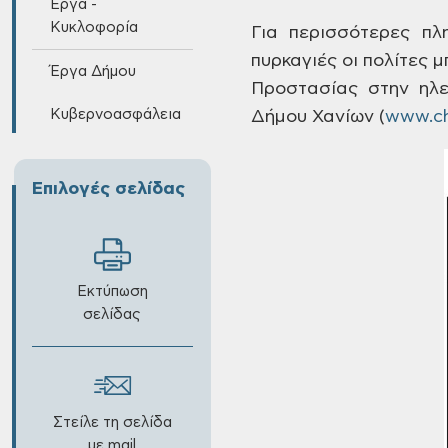
Έργα -
Κυκλοφορία
Για
περισσότερες πλη
πυρκαγιές οι πολίτες 
Έργα Δήμου
Προστασίας
στην ηλε
Κυβερνοασφάλεια
Δήμου Χανίων
(
www.ch
Επιλογές σελίδας
Εκτύπωση
σελίδας
Στείλε τη σελίδα
με mail