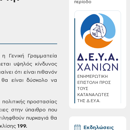
περίοδο
η Γενική Γραμματεία
εται υψηλός
κίνδυνος
αίνει ότι είναι πιθανόν
ΕΝΗΜΕΡΩΤΙΚΗ
 θα είναι δύσκολο να
ΕΠΙΣΤΟΛΗ ΠΡΟΣ
ΤΟΥΣ
ΚΑΤΑΝΑΛΩΤΕΣ
ΤΗΣ Δ.Ε.Υ.Α.
 πολιτικής
προστασίας
ΧΑΝΙΩΝ
ιες στην ύπαιθρο που
τιληφθούν
πυρκαγιά θα
κλίσης
199.
Εκδηλώσεις