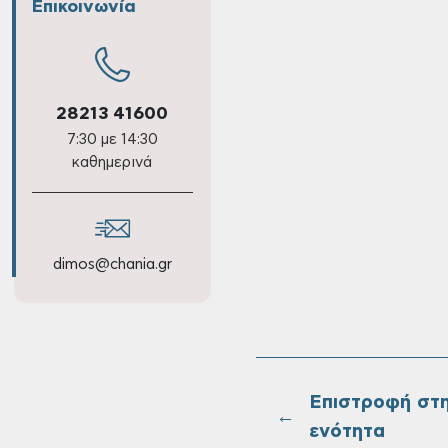
Επικοινωνία
28213 41600
7:30 με 14:30
καθημερινά
dimos@chania.gr
Επιστροφή στ
←
ενότητα