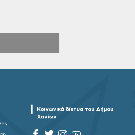
Κοινωνικά δίκτυα του Δήμου
Χανίων
γος
ηση