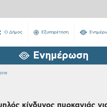
Ο Δήμος
Εξυπηρέτηση
Ενημέρ
Ενημέρωση
2018
ψηλός κίνδυνος πυρκαγιάς γι