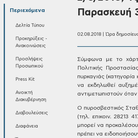
Παρασκευή 
Περιεχόμενα
Δελτία Τύπου
02.08.2018 | Ώρα δημοσίευσ
Προκηρύξεις -
Ανακοινώσεις
Προσλήψεις
Σύμφωνα με το χάρτ
Προσωπικού
Πολιτικής Προστασία
πυρκαγιάς (κατηγορία 
Press Kit
να εκδηλωθεί
αυξημέν
Ανοικτή
αντιμετωπιστούν όταν 
Διακυβέρνηση
Ο πυροσβεστικός Στα
Διαβουλεύσεις
(τηλ. επικοιν. 28213 41
μπορεί να προκαλέσου
Διαφάνεια
πρέπει να ειδοποιήσου