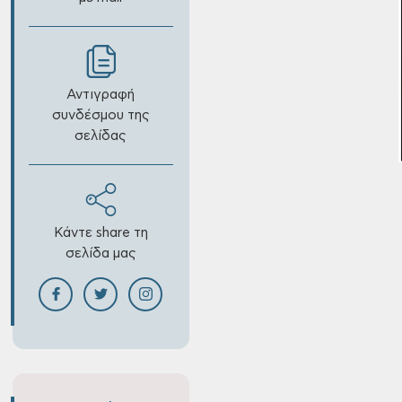
Αντιγραφή
συνδέσμου της
σελίδας
Κάντε share τη
σελίδα μας