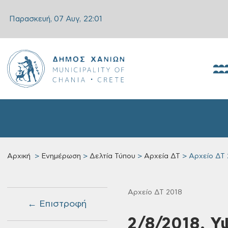
Παρασκευή, 07 Αυγ,
22:01
Αρχική
Ενημέρωση
Δελτία Τύπου
Αρχεία ΔΤ
Αρχείο ΔΤ 
Αρχείο ΔΤ 2018
← Επιστροφή
2/8/2018, Υ