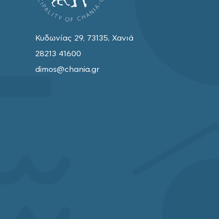
Κυδωνίας 29, 73135, Χανιά
28213 41600
dimos@chania.gr