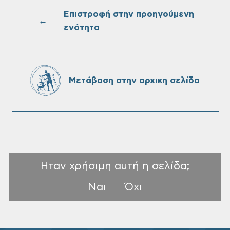
στις 10-08-2026
Επιστροφή στην προηγούμενη
←
ενότητα
Επαναλειτουργία του συστήματος
SeaTrac στην παραλία του Αγίου
Ονουφρίου
Μετάβαση στην αρχικη σελίδα
Ηταν χρήσιμη αυτή η σελίδα;
Ναι
Όχι