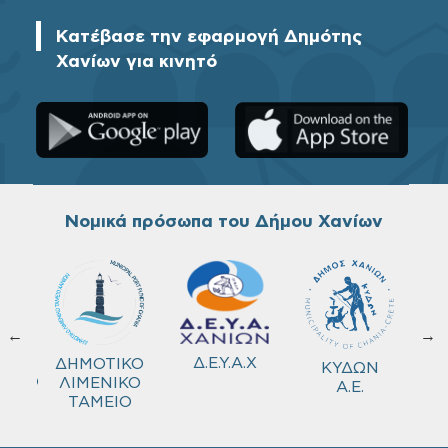
Κατέβασε την εφαρμογή Δημότης
Χανίων για κινητό
Νομικά πρόσωπα του Δήμου Χανίων
←
→
ΚΟ
Δ.Ε.Υ.Α.Χ
ΔΗΜΟΤΙΚΟ
ΚΥΔΩΝ
ΜΕΙΟ
ΛΙΜΕΝΙΚΟ
Α.Ε.
ΤΑΜΕΙΟ