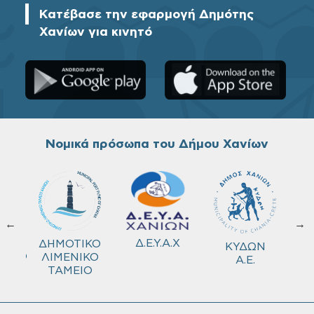
Κατέβασε την εφαρμογή Δημότης
Χανίων για κινητό
Νομικά πρόσωπα του Δήμου Χανίων
←
→
ΚΟ
Δ.Ε.Υ.Α.Χ
ΔΗΜΟΤΙΚΟ
ΚΥΔΩΝ
ΜΕΙΟ
ΛΙΜΕΝΙΚΟ
Α.Ε.
ΤΑΜΕΙΟ