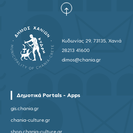
Κυδωνίας 29, 73135, Χανιά
28213 41600
dimos@chania.gr
Δημοτικά Portals - Apps
gis.chania.gr
chania-culture.gr
shop.chania-culture.gr