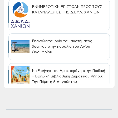
ΕΝΗΜΕΡΩΤΙΚΗ ΕΠΙΣΤΟΛΗ ΠΡΟΣ ΤΟΥΣ
ΚΑΤΑΝΑΛΩΤΕΣ ΤΗΣ Δ.Ε.Υ.Α. ΧΑΝΙΩΝ
Επαναλειτουργία του συστήματος
SeaTrac στην παραλία του Αγίου
Ονουφρίου
Η «Ειρήνη» του Αριστοφάνη στην Παιδική
– Εφηβική Βιβλιοθήκη Δημοτικού Κήπου:
Την Πέμπτη 6 Αυγούστου
Διακοπή νερού στην οδό Νικολάου
Πλαστήρα της Δ.Κ. Τσικαλαριών