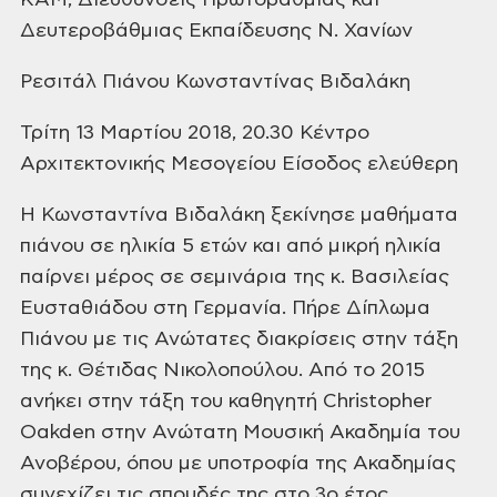
ΚΑΜ, Διευθύνσεις Πρωτοβάθμιας και
Δευτεροβάθμιας Εκπαίδευσης Ν. Χανίων
Ρεσιτάλ Πιάνου Κωνσταντίνας Βιδαλάκη
Τρίτη 13 Μαρτίου 2018, 20.30
Κέντρο
Αρχιτεκτονικής Μεσογείου
Είσοδος ελεύθερη
Η Κωνσταντίνα Βιδαλάκη ξεκίνησε μαθήματα
πιάνου σε ηλικία 5 ετών και από
μικρή ηλικία
παίρνει μέρος σε σεμινάρια της κ. Βασιλείας
Ευσταθιάδου
στη Γερμανία. Πήρε Δίπλωμα
Πιάνου με τις Ανώτατες διακρίσεις στην τάξη
της κ. Θέτιδας Νικολοπούλου.
Από το 2015
ανήκει στην τάξη του καθηγητή Christopher
Oakden στην
Ανώτατη Μουσική Ακαδημία του
Ανοβέρου, όπου με υποτροφία της Ακαδημίας
συνεχίζει τις σπουδές της στο 3ο έτος.