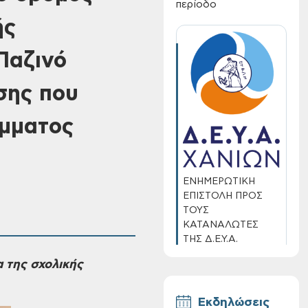
περίοδο
ής
Παζινό
σης που
άμματος
ΕΝΗΜΕΡΩΤΙΚΗ
ΕΠΙΣΤΟΛΗ ΠΡΟΣ
ΤΟΥΣ
ΚΑΤΑΝΑΛΩΤΕΣ
ΤΗΣ Δ.Ε.Υ.Α.
ΧΑΝΙΩΝ
 της σχολικής
Εκδηλώσεις