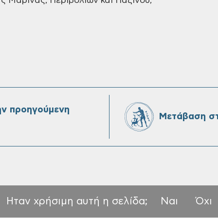
ας Μαρίνας,
Περιβολίων και Παζινού,
ην προηγούμενη
Μετάβαση στ
Ηταν χρήσιμη αυτή η σελίδα;
Ναι
Όχι