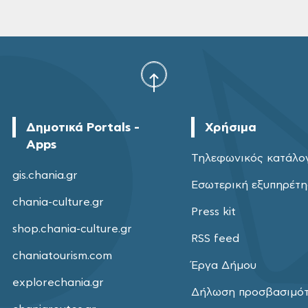
Δημοτικά Portals -
Χρήσιμα
Apps
Τηλεφωνικός κατάλο
gis.chania.gr
Εσωτερική εξυπηρέτ
chania-culture.gr
Press kit
shop.chania-culture.gr
RSS feed
chaniatourism.com
Έργα Δήμου
explorechania.gr
Δήλωση προσβασιμό