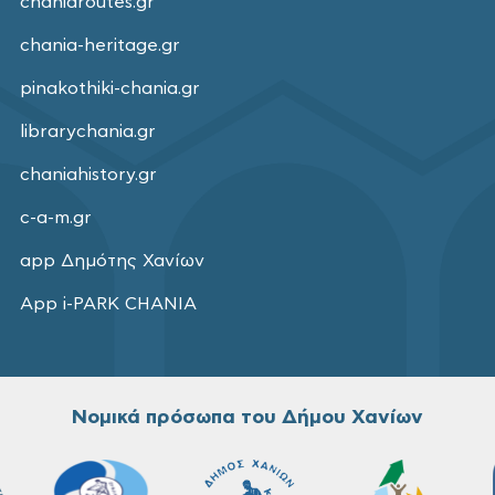
chaniaroutes.gr
chania-heritage.gr
pinakothiki-chania.gr
librarychania.gr
chaniahistory.gr
c-a-m.gr
app Δημότης Χανίων
App i-PARK CHANIA
Νομικά πρόσωπα του Δήμου Χανίων