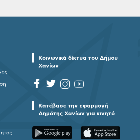
Κοινωνικά δίκτυα του Δήμου
Χανίων
γος
ηση
Κατέβασε την εφαρμογή
Δημότης Χανίων για κινητό
τητας