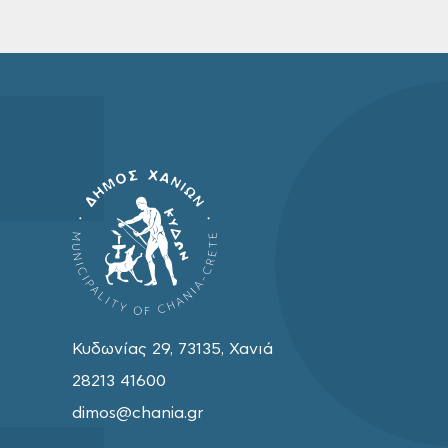
Κυδωνίας 29, 73135, Χανιά
28213 41600
dimos@chania.gr