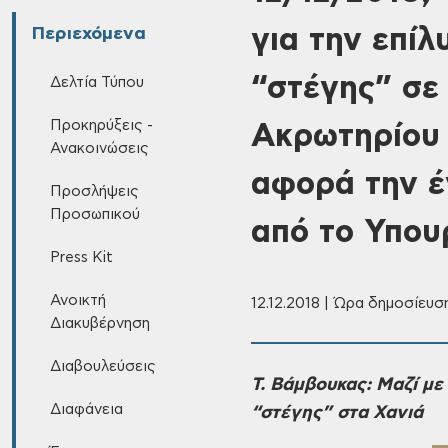
για την επί
Περιεχόμενα
“στέγης” σε
Δελτία Τύπου
Προκηρύξεις -
Ακρωτηρίου 
Ανακοινώσεις
αφορά την έ
Προσλήψεις
Προσωπικού
από το Υπου
Press Kit
Ανοικτή
12.12.2018 | Ώρα δημοσίευση
Διακυβέρνηση
Διαβουλεύσεις
Τ.
Βάμβουκας: Μαζί με 
Διαφάνεια
“στέγης” στα Χανιά