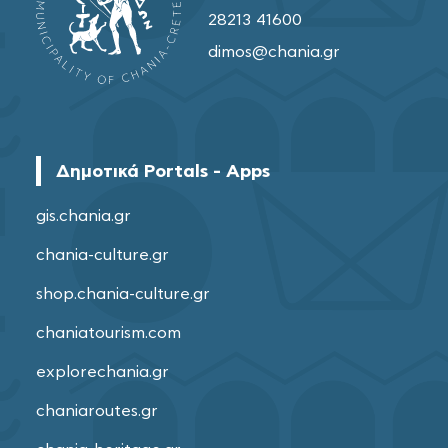
28213 41600
dimos@chania.gr
Δημοτικά Portals - Apps
gis.chania.gr
chania-culture.gr
shop.chania-culture.gr
chaniatourism.com
explorechania.gr
chaniaroutes.gr