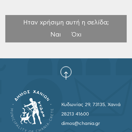
Ηταν χρήσιμη αυτή η σελίδα;
Ναι
Όχι
Κυδωνίας 29, 73135, Χανιά
28213 41600
dimos@chania.gr