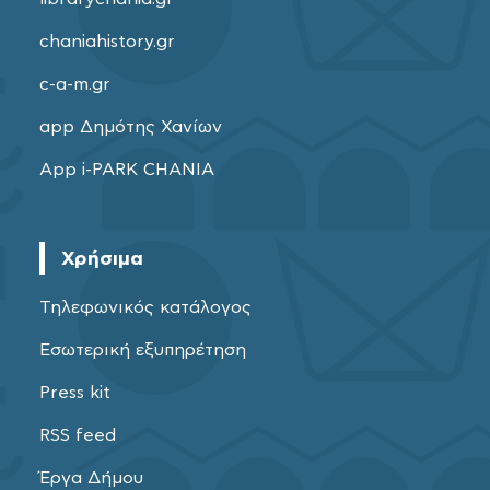
chaniahistory.gr
c-a-m.gr
app Δημότης Χανίων
App i-PARK CHANIA
Χρήσιμα
Τηλεφωνικός κατάλογος
Εσωτερική εξυπηρέτηση
Press kit
RSS feed
Έργα Δήμου