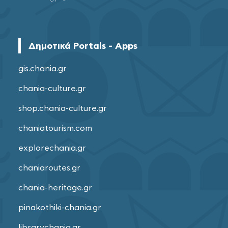
Δημοτικά Portals - Apps
gis.chania.gr
chania-culture.gr
shop.chania-culture.gr
chaniatourism.com
explorechania.gr
chaniaroutes.gr
chania-heritage.gr
pinakothiki-chania.gr
librarychania.gr