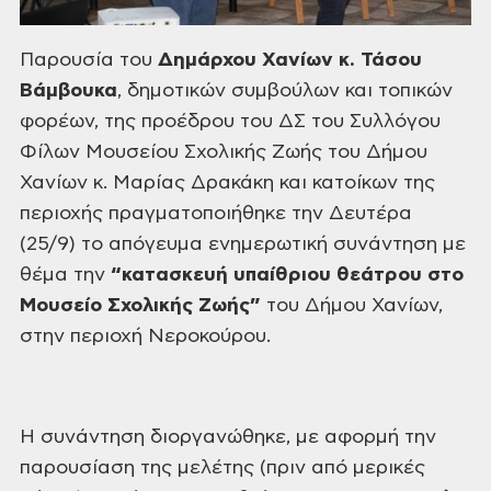
Παρουσία
του
Δημάρχου
Χανίων
κ.
Τάσου
Βάμβουκα
,
δημοτικών συμβούλων και τοπικών
φορέων,
της προέδρου του ΔΣ του Συλλόγου
Φίλων
Μουσείου Σχολικής Ζωής του Δήμου
Χανίων
κ. Μαρίας Δρακάκη και κατοίκων της
περιοχής πραγματοποιήθηκε την Δευτέρα
(25/9) το απόγευμα ενημερωτική συνάντηση
με
θέμα την
“κατασκευή
υπαίθριου θεάτρου στο
Μουσείο Σχολικής
Ζωής”
του
Δήμου Χανίων,
στην περιοχή Νεροκούρου.
Η
συνάντηση διοργανώθηκε, με
αφορμή την
παρουσίαση της μελέτης (πριν
από μερικές