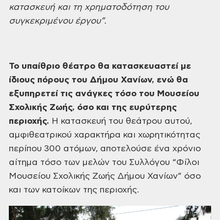
κατασκευή και τη
χρηματοδότηση του
συγκεκριμένου έργου”.
Το
υπαίθριο θέατρο θα κατασκευαστεί με
ίδιους πόρους του Δήμου Χανίων,
ενώ
θα
εξυπηρετεί τις ανάγκες τόσο του Μουσείου
Σχολικής Ζωής, όσο και της ευρύτερης
περιοχής.
Η κατασκευή του θεάτρου αυτού,
αμφιθεατρικού
χαρακτήρα και χωρητικότητας
περίπου
300 ατόμων, αποτελούσε ένα χρόνιο
αίτημα
τόσο των μελών του Συλλόγου “Φίλοι
Μουσείου Σχολικής Ζωής Δήμου Χανίων”
όσο
και των κατοίκων της περιοχής.