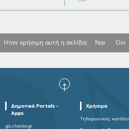
Ηταν χρήσιμη αυτή η σελίδα;
Ναι
Όχι
Δημοτικά Portals -
Χρήσιμα
Apps
Τηλεφωνικός κατάλο
gis.chania.gr