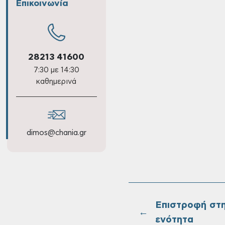
Επικοινωνία
28213 41600
7:30 με 14:30
καθημερινά
dimos@chania.gr
Επιστροφή στ
←
ενότητα