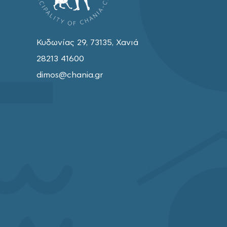
Κυδωνίας 29, 73135, Χανιά
28213 41600
dimos@chania.gr