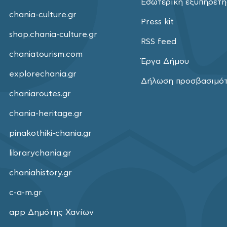
Εσωτερική εξυπηρέτ
chania-culture.gr
Press kit
shop.chania-culture.gr
RSS feed
chaniatourism.com
Έργα Δήμου
explorechania.gr
Δήλωση προσβασιμό
chaniaroutes.gr
chania-heritage.gr
pinakothiki-chania.gr
librarychania.gr
chaniahistory.gr
c-a-m.gr
app Δημότης Χανίων