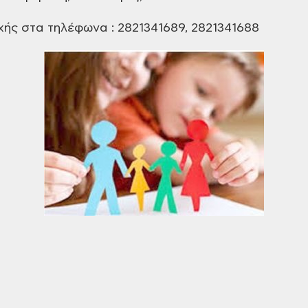
ής στα τηλέφωνα : 2821341689, 2821341688