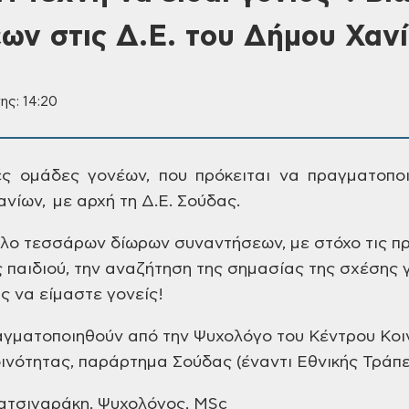
ων στις Δ.Ε. του Δήμου Χαν
ης: 14:20
ές ομάδες γονέων, που πρόκειται να πραγματοπο
νίων, με αρχή τη Δ.Ε. Σούδας.
κλο τεσσάρων δίωρων συναντήσεων, με στόχο τις π
παιδιού, την αναζήτηση της σημασίας της σχέσης γ
ς να είμαστε γονείς!
αγματοποιηθούν από την Ψυχολόγο του Κέντρου Κοι
ινότητας, παράρτημα Σούδας (έναντι Εθνικής Τράπε
Κατσιγαράκη, Ψυχολόγος, ΜSc