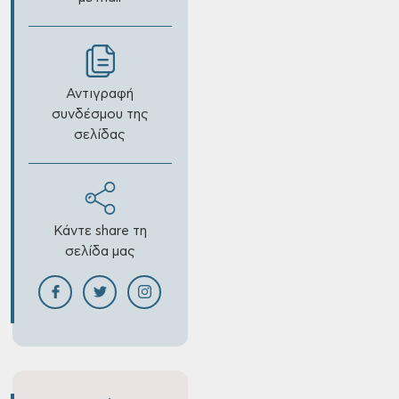
Αντιγραφή
συνδέσμου της
σελίδας
Κάντε share τη
σελίδα μας