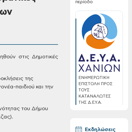
περίοδο
ίων
ιηθούν στις Δημοτικές
ΕΝΗΜΕΡΩΤΙΚΗ
ροκλήσεις της
ΕΠΙΣΤΟΛΗ ΠΡΟΣ
ονέα-παιδιού και την
ΤΟΥΣ
ΚΑΤΑΝΑΛΩΤΕΣ
ΤΗΣ Δ.Ε.Υ.Α.
νότητας του Δήμου
ΧΑΝΙΩΝ
ζας).
Εκδηλώσεις