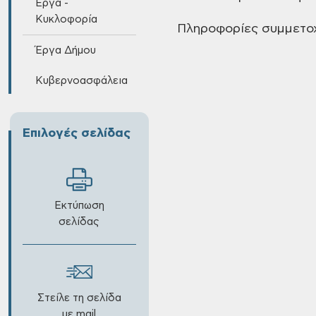
Έργα -
Κυκλοφορία
Πληροφορίες συμμετοχ
Έργα Δήμου
Κυβερνοασφάλεια
Επιλογές σελίδας
Εκτύπωση
σελίδας
Στείλε τη σελίδα
με mail