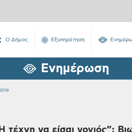
Ο Δήμος
Εξυπηρέτηση
Ενημέρ
Ενημέρωση
2018
Η τέχνη να είσαι γονιός”: Βι