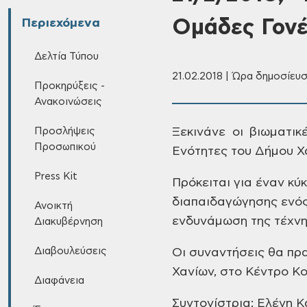
Ομάδες Γονέ
Περιεχόμενα
Δελτία Τύπου
21.02.2018 | Ώρα δημοσίευσ
Προκηρύξεις -
Ανακοινώσεις
Προσλήψεις
Ξεκινάνε οι βιωματικ
Προσωπικού
Ενότητες του Δήμου Χα
Press Kit
Πρόκειται για έναν κύ
διαπαιδαγώγησης ενός 
Ανοικτή
ενδυνάμωση της τέχνη
Διακυβέρνηση
Διαβουλεύσεις
Οι συναντήσεις θα πρ
Χανίων, στο Κέντρο Κο
Διαφάνεια
Συντονίστρια: Ελένη 