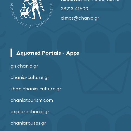
28213 41600
dimos@chania.gr
Δημοτικά Portals - Apps
gis.chania.gr
chania-culture.gr
shop.chania-culture.gr
chaniatourism.com
explorechania.gr
chaniaroutes.gr