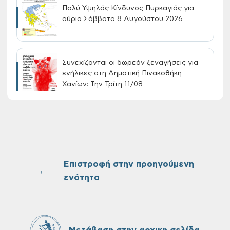
Πολύ Υψηλός Κίνδυνος Πυρκαγιάς για
αύριο Σάββατο 8 Αυγούστου 2026
Συνεχίζονται οι δωρεάν ξεναγήσεις για
ενήλικες στη Δημοτική Πινακοθήκη
Χανίων: Την Τρίτη 11/08
Τακτική συνεδρίαση Δημοτικής Επιτροπής
στις 10-08-2026
Επιστροφή στην προηγούμενη
←
ενότητα
Επαναλειτουργία του συστήματος
SeaTrac στην παραλία του Αγίου
Ονουφρίου