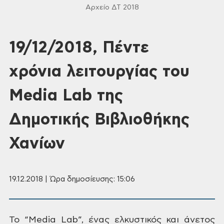
Αρχείο ΔΤ 2018
19/12/2018, Πέντε
χρόνια λειτουργίας του
Media Lab της
Δημοτικής Βιβλιοθήκης
Χανίων
19.12.2018 | Ώρα δημοσίευσης: 15:06
Το
“Media
Lab”,
ένας
ελκυστικός και άνετος