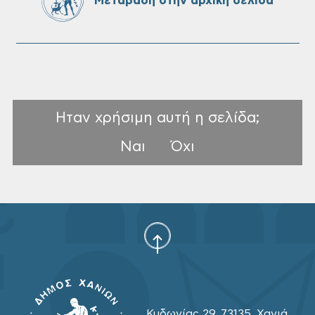
Μετάβαση στην αρχικη σελίδα
Ηταν χρήσιμη αυτή η σελίδα;
Ναι
Όχι
Κυδωνίας 29, 73135, Χανιά