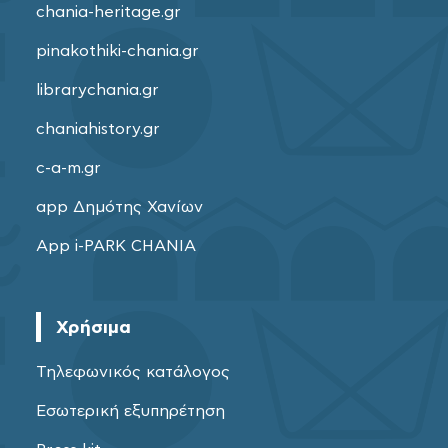
chania-heritage.gr
pinakothiki-chania.gr
librarychania.gr
chaniahistory.gr
c-a-m.gr
app Δημότης Χανίων
App i-PARK CHANIA
Χρήσιμα
Τηλεφωνικός κατάλογος
Εσωτερική εξυπηρέτηση