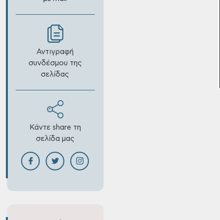
Αντιγραφή
συνδέσμου της
σελίδας
Κάντε share τη
σελίδα μας