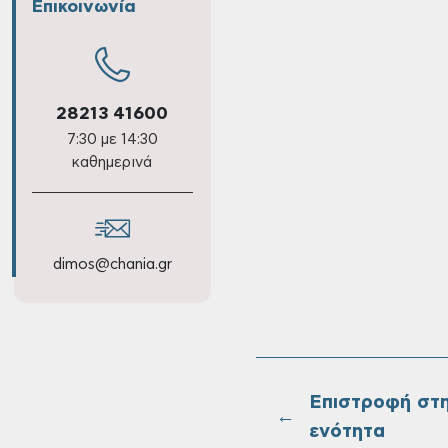
Επικοινωνία
28213 41600
7:30 με 14:30
καθημερινά
dimos@chania.gr
Επιστροφή στ
←
ενότητα