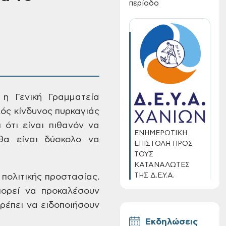
περίοδο
η Γενική Γραμματεία
λός
κίνδυνος πυρκαγιάς
 ότι είναι πιθανόν να
ΕΝΗΜΕΡΩΤΙΚΗ
θα είναι δύσκολο να
ΕΠΙΣΤΟΛΗ ΠΡΟΣ
ΤΟΥΣ
ΚΑΤΑΝΑΛΩΤΕΣ
ΤΗΣ Δ.Ε.Υ.Α.
 πολιτικής
προστασίας.
ΧΑΝΙΩΝ
ορεί
να προκαλέσουν
ρέπει να ειδοποιήσουν
Εκδηλώσεις