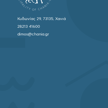
Κυδωνίας 29, 73135, Χανιά
28213 41600
dimos@chania.gr