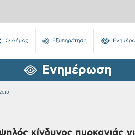
Ο Δήμος
Εξυπηρέτηση
Ενημέρ
Ενημέρωση
2018
Υψηλός κίνδυνος πυρκαγιάς γι