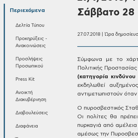
Σάββατο 28 
Περιεχόμενα
Δελτία Τύπου
27.07.2018 | Ώρα δημοσίευσ
Προκηρύξεις -
Ανακοινώσεις
Προσλήψεις
Σύμφωνα με το χάρτ
Προσωπικού
Πολιτικής Προστασίας
(κατηγορία κινδύνου
Press Kit
εκδηλωθεί
αυξημένος 
Ανοικτή
αντιμετωπιστούν όταν 
Διακυβέρνηση
Ο πυροσβεστικός Στα
Διαβουλεύσεις
Οι πολίτες θα πρέπε
πυρκαγιά από
αμέλεια 
Διαφάνεια
αμέσως την Πυροσβεστ