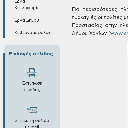
Έργα -
Κυκλοφορία
Για
περισσότερες πλη
πυρκαγιές οι πολίτες 
Έργα Δήμου
Προστασίας
στην ηλε
Κυβερνοασφάλεια
Δήμου Χανίων
(
www.ch
Επιλογές σελίδας
Εκτύπωση
σελίδας
Στείλε τη σελίδα
με mail