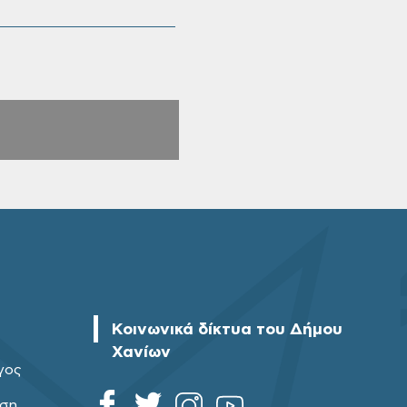
Κοινωνικά δίκτυα του Δήμου
Χανίων
γος
ηση