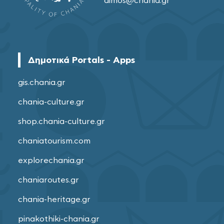
dimos@chania.gr
Δημοτικά Portals - Apps
gis.chania.gr
chania-culture.gr
shop.chania-culture.gr
chaniatourism.com
explorechania.gr
chaniaroutes.gr
chania-heritage.gr
pinakothiki-chania.gr