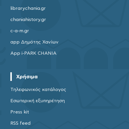
librarychania.gr
chaniahistory.gr
c-a-m.gr
app Δημότης Χανίων
App i-PARK CHANIA
Χρήσιμα
Τηλεφωνικός κατάλογος
Εσωτερική εξυπηρέτηση
Press kit
RSS feed