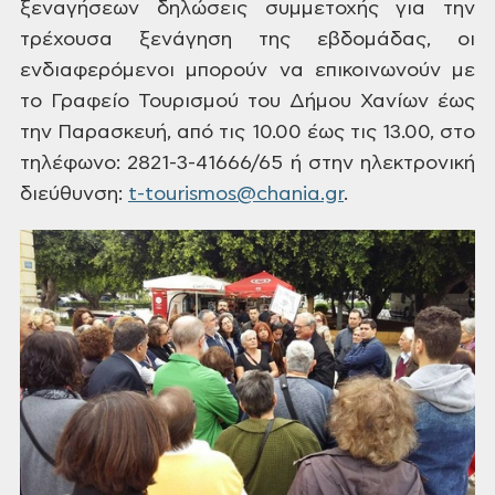
ξεναγήσεων
δηλώσεις συμμετοχής για την
τρέχουσα
ξενάγηση της εβδομάδας, οι
ενδιαφερόμενοι
μπορούν να επικοινωνούν με
το Γραφείο
Τουρισμού του Δήμου Χανίων έως
την
Παρασκευή, από τις 10.00 έως τις 13.00, στο
τηλέφωνο: 2821-3-41666/65 ή στην ηλεκτρονική
διεύθυνση:
t-tourismos@chania.gr
.