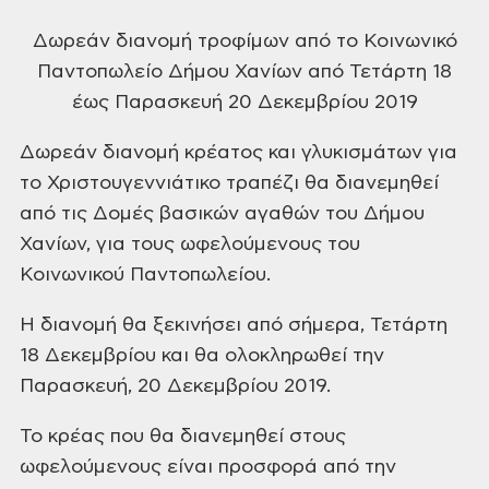
Δωρεάν
διανομή τροφίμων από το Κοινωνικό
Παντοπωλείο Δήμου Χανίων από Τετάρτη
18
έως Παρασκευή 20 Δεκεμβρίου 2019
Δωρεάν διανομή κρέατος και
γλυκισμάτων για
το Χριστουγεννιάτικο
τραπέζι θα διανεμηθεί
από τις Δομές
βασικών αγαθών του Δήμου
Χανίων, για
τους ωφελούμενους του
Κοινωνικού
Παντοπωλείου.
Η διανομή θα ξεκινήσει από σήμερα,
Τετάρτη
18 Δεκεμβρίου και θα ολοκληρωθεί
την
Παρασκευή, 20 Δεκεμβρίου 2019.
Το κρέας που θα διανεμηθεί
στους
ωφελούμενους είναι προσφορά από
την