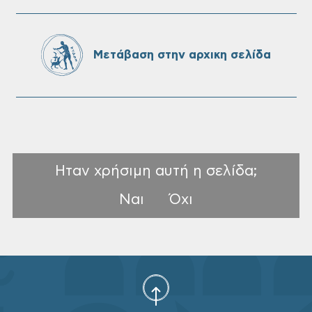
Επαναλειτουργία του συστήματος
SeaTrac στην παραλία του Αγίου
Ονουφρίου
Μετάβαση στην αρχικη σελίδα
Ηταν χρήσιμη αυτή η σελίδα;
Ναι
Όχι