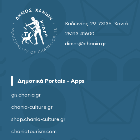
Κυδωνίας 29, 73135, Χανιά
28213 41600
dimos@chania.gr
Δημοτικά Portals - Apps
gis.chania.gr
chania-culture.gr
shop.chania-culture.gr
chaniatourism.com