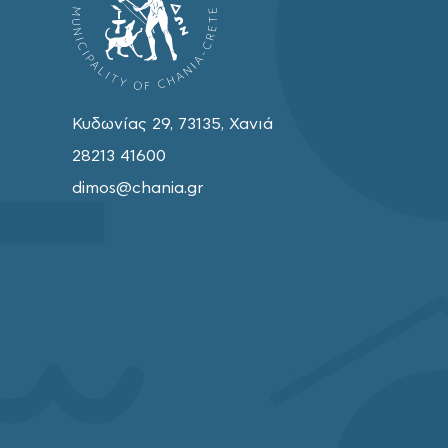
Κυδωνίας 29, 73135, Χανιά
28213 41600
dimos@chania.gr