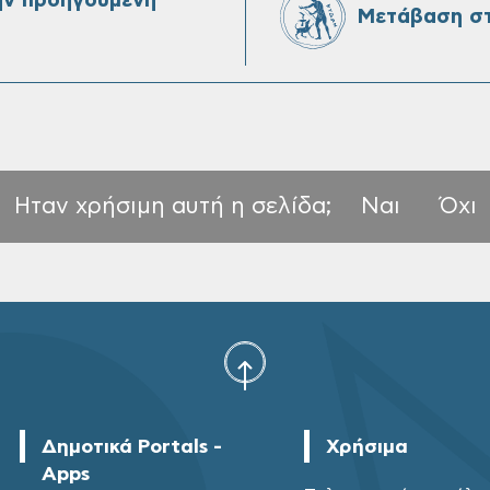
ην προηγούμενη
Μετάβαση στ
Ηταν χρήσιμη αυτή η σελίδα;
Ναι
Όχι
Δημοτικά Portals -
Χρήσιμα
Apps