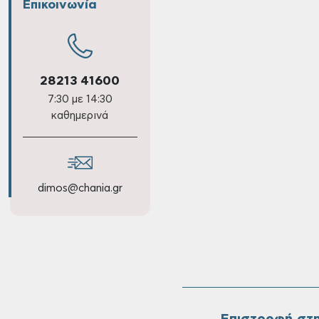
Επικοινωνία
28213 41600
7:30 με 14:30
καθημερινά
dimos@chania.gr