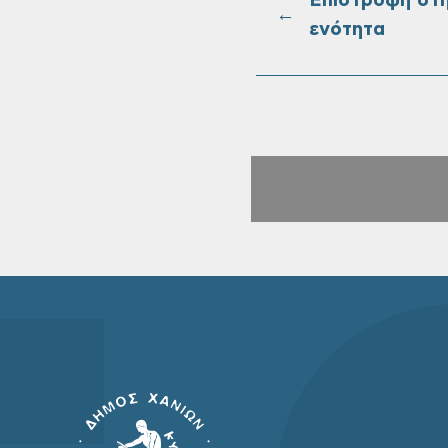
Επιστροφή στ
←
ενότητα