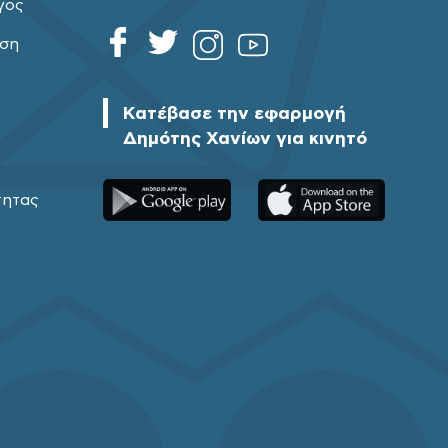
γος
ηση
Κατέβασε την εφαρμογή
Δημότης Χανίων για κινητό
τητας