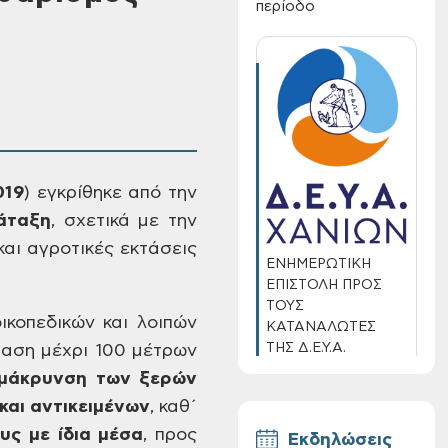
περίοδο
019
)
εγκρίθηκε
από την
άταξη
,
σχετικά με την
αι αγροτικές εκτάσεις
ΕΝΗΜΕΡΩΤΙΚΗ
ΕΠΙΣΤΟΛΗ ΠΡΟΣ
ΤΟΥΣ
ικοπεδικών και
λοιπών
ΚΑΤΑΝΑΛΩΤΕΣ
ΤΗΣ Δ.Ε.Υ.Α.
ταση
μέχρι 100 μέτρων
ΧΑΝΙΩΝ
μάκρυνση των ξερών
και αντικειμένων
,
καθ΄
υς με ίδια μέσα
,
προς
Εκδηλώσεις