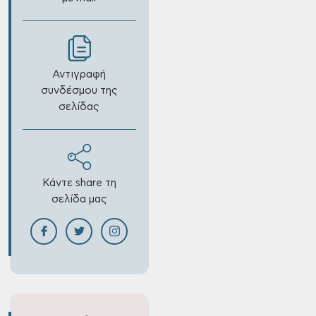
Αντιγραφή
συνδέσμου της
σελίδας
Κάντε share τη
σελίδα μας