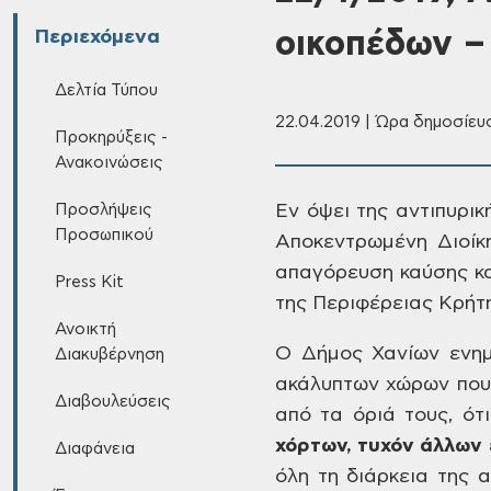
οικοπέδων 
Περιεχόμενα
Δελτία Τύπου
22.04.2019 | Ώρα δημοσίευσ
Προκηρύξεις -
Ανακοινώσεις
Προσλήψεις
Εν
όψει της αντιπυρικ
Προσωπικού
Αποκεντρωμένη Διοίκη
απαγόρευση καύσης κα
Press Kit
της Περιφέρειας
Κρήτη
Ανοικτή
Ο
Δήμος Χανίων ενημε
Διακυβέρνηση
ακάλυπτων χώρων που
Διαβουλεύσεις
από τα όριά τους, ότι
χόρτων, τυχόν
άλλων 
Διαφάνεια
όλη τη διάρκεια της α