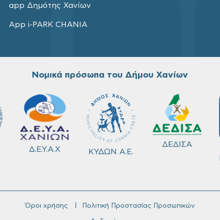
app Δημότης Χανίων
App i-PARK CHANIA
Νομικά πρόσωπα του Δήμου Χανίων
ΔΕΔΙΣΑ
Δ.Ε.Υ.Α.Χ
ΚΥΔΩΝ Α.Ε.
Όροι χρήσης
Πολιτική Προστασίας Προσωπικών