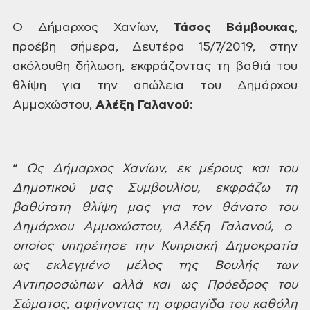
Ο
Δήμαρχος Χανίων,
Τάσος
Βάμβουκας
,
προέβη σήμερα, Δευτέρα 15/7/2019, στην
ακόλουθη δήλωση, εκφράζοντας
τη βαθιά του
θλίψη για την απώλεια του
Δημάρχου
Αμμοχώστου,
Αλέξη Γαλανού
:
“
Ως
Δήμαρχος Χανίων, εκ μέρους και του
Δημοτικού μας Συμβουλίου, εκφράζω τη
βαθύτατη θλίψη μας για τον θάνατο του
Δημάρχου Αμμοχώστου, Αλέξη Γαλανού, ο
οποίος υπηρέτησε την Κυπριακή Δημοκρατία
ως εκλεγμένο μέλος της Βουλής των
Αντιπροσώπων αλλά και ως Πρόεδρος του
Σώματος, αφήνοντας τη σφραγίδα του
καθόλη