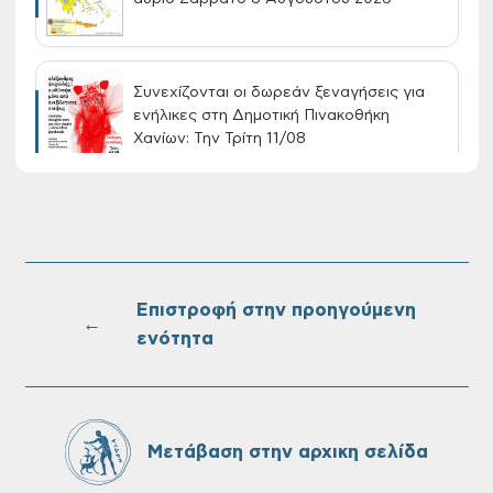
Συνεχίζονται οι δωρεάν ξεναγήσεις για
ενήλικες στη Δημοτική Πινακοθήκη
Χανίων: Την Τρίτη 11/08
Τακτική συνεδρίαση Δημοτικής Επιτροπής
στις 10-08-2026
Επιστροφή στην προηγούμενη
←
ενότητα
Επαναλειτουργία του συστήματος
SeaTrac στην παραλία του Αγίου
Ονουφρίου
Μετάβαση στην αρχικη σελίδα