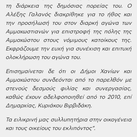
τη διάρκεια της δημόσιας πορείας
του. Ο
Αλέξης Γαλανός διακρίθηκε για το
ήθος και
την προσήλωσή του στον διαρκή
αγώνα των
Αμμοχωστιανών για επιστροφή
της πόλης της
Αμμοχώστου στους νόμιμους
κατοίκους της.
Εκφράζουμε την ευχή για
συνέχιση και επιτυχή
ολοκλήρωση του
αγώνα του.
Επισημαίνεται
δε ότι οι Δήμοι Χανίων και
Αμμοχώστου
συνδεόνται από το παρελθόν με
στενούς
δεσμούς φιλίας και συνεργασίας,
καθώς
έχουν αδελφοποιηθεί από το 2010, επί
Δημαρχίας, Κυριάκου Βιρβιδάκη.
Τα
ειλικρινή μας συλλυπητήρια στην
οικογένεια
και τους οικείους του
εκλιπόντος”.