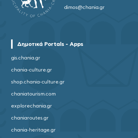
dimos@chania.gr
Δημοτικά Portals - Apps
gis.chania.gr
chania-culture.gr
shop.chania-culture.gr
chaniatourism.com
explorechania.gr
chaniaroutes.gr
chania-heritage.gr