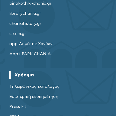
pinakothiki-chania.gr
librarychania.gr
chaniahistory.gr
c-a-m.gr
app Δημότης Χανίων
App i-PARK CHANIA
Χρήσιμα
Τηλεφωνικός κατάλογος
Εσωτερική εξυπηρέτηση
Press kit