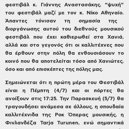
φεστιβάλ κ. Γιάννης
Αναστασάκης, “ψυχή”
του φεστιβάλ μαζί
με τον κ. Νίκο Αθηναίο.
Άπαντες τόνισαν τη σημασία της
διοργάνωσης
αυτού του διεθνούς μουσικού
φεστιβάλ
που έχει καθιερωθεί στα Χανιά,
αλλά και
στο γεγονός ότι οι καλλιτέχνες που
θα
έρθουν στην πόλη θα ενθουσιάσουν το
κοινό που θα αποτελείται τόσο από
Χανιώτες,
όσο και από επισκέπτες της
πόλης μας.
Σημειώνεται
ότι η πρώτη μέρα του Φεστιβάλ
είναι η
Πέμπτη (4/7) και οι πόρτες θα
ανοίξουν
στις 17:25. Την Παρασκευή (5/7) θα
τραγουδήσει
ανάμεσα σε άλλους, η σπουδαία
καλλιτέχνιδα
της Ροκ Όπερας μουσικής, η
Φινλανδέζα
Tarja
Turunen,
ενώ
σημαντικά