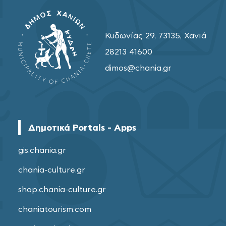
Κυδωνίας 29, 73135, Χανιά
28213 41600
dimos@chania.gr
Δημοτικά Portals - Apps
gis.chania.gr
chania-culture.gr
shop.chania-culture.gr
chaniatourism.com