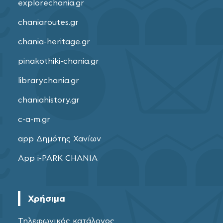
explorechania.gr
chaniaroutes.gr
chania-heritage.gr
pinakothiki-chania.gr
librarychania.gr
chaniahistory.gr
c-a-m.gr
app Δημότης Χανίων
App i-PARK CHANIA
Χρήσιμα
Τηλεφωνικός κατάλογος