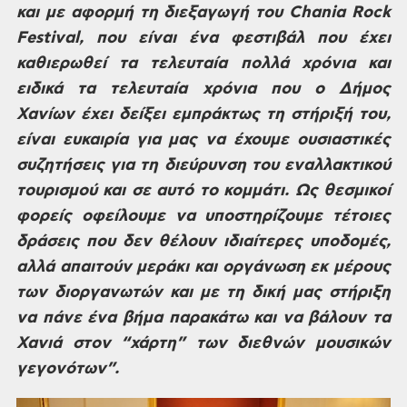
και με
αφορμή τη διεξαγωγή του
Chania
Rock
Festival,
που
είναι ένα φεστιβάλ που έχει
καθιερωθεί
τα τελευταία πολλά χρόνια και
ειδικά
τα τελευταία χρόνια που ο Δήμος
Χανίων
έχει δείξει εμπράκτως τη στήριξή του,
είναι ευκαιρία για μας να έχουμε
ουσιαστικές
συζητήσεις για τη διεύρυνση
του εναλλακτικού
τουρισμού και σε αυτό
το κομμάτι. Ως θεσμικοί
φορείς οφείλουμε
να υποστηρίζουμε τέτοιες
δράσεις που
δεν θέλουν ιδιαίτερες υποδομές,
αλλά
απαιτούν μεράκι και οργάνωση εκ μέρους
των διοργανωτών και με τη δική μας
στήριξη
να πάνε ένα βήμα παρακάτω και
να βάλουν τα
Χανιά στον “χάρτη” των
διεθνών μουσικών
γεγονότων”.