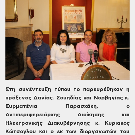
Στη
συνέντευξη τύπου το παρευρέθηκαν
η
πρόξενος Δανίας, Σουηδίας και Νορβηγίας
κ.
Συρματένια Παρασχάκη, ο
Αντιπεριφερειάρχης
Διοίκησης και
Ηλεκτρονικής Διακυβέρνησης
κ. Κυριακος
Κώτσογλου και ο εκ των
διοργανωτών του