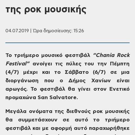
της ροκ μουσικής
04.07.2019 | Ώρα δημοσίευσης: 15:26
Το
τριήμερο μουσικό φεστιβάλ
“
Chania
Rock
Festival”
ανοίγει
τις πύλες του την Πέμπτη
(4/7) μέχρι και
το Σάββατο (6/7) σε μια
διοργάνωση που ο
Δήμος
Χανίων
είναι
αρωγός.
Το φεστιβάλ θα γίνει στον Ενετικό
προμαχώνα
San
Salvatore.
Μεγάλα
ονόματα της
διεθνούς
ροκ
μουσικής
θα συμμετάσχουν σε αυτό το
τριήμερο
φεστιβάλ
και
με
αφορμή αυτό παραχωρήθηκε