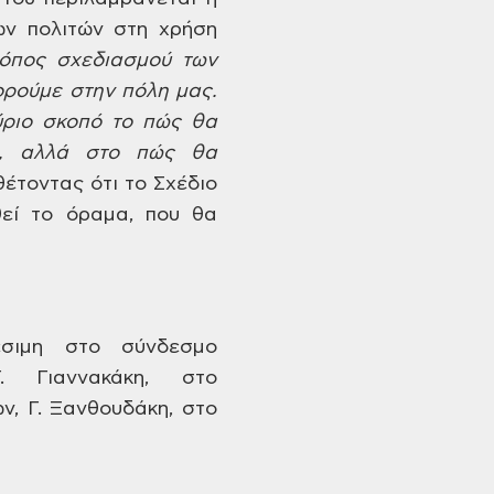
ων πολιτών στη
χρήση
ρόπος σχεδιασμού
των
ορούμε
στην πόλη μας.
ριο σκοπό το πώς θα
, αλλά στο πώς θα
θέτοντας
ότι το Σχέδιο
εί το
όραμα, που θα
σιμη στο σύνδεσμο
 Γιαννακάκη,
στο
ν,
Γ. Ξανθουδάκη, στο