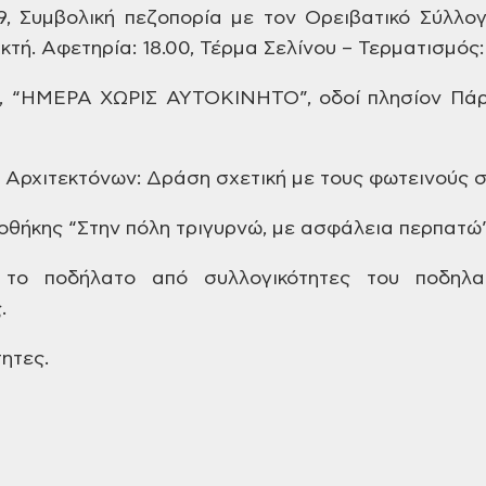
9, Συμβολική
πεζοπορία με τον Ορειβατικό Σύλλο
κτή.
Αφετηρία:
18.00, Τέρμα Σελίνου – Τερματισμός
9, “ΗΜΕΡΑ ΧΩΡΙΣ ΑΥΤΟΚΙΝΗΤΟ”, οδοί
πλησίον Πάρ
Αρχιτεκτόνων: Δράση σχετική
με τους φωτεινούς 
οθήκης “Στην
πόλη τριγυρνώ, με ασφάλεια περπατώ”
το ποδήλατο από συλλογικότητες
του ποδηλατ
.
ητες.