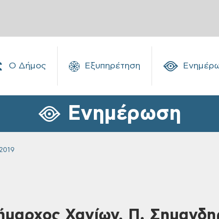
Ο Δήμος
Εξυπηρέτηση
Ενημέρ
Ενημέρωση
2019
Δήμαρχος Χανίων, Π. Σημανδη