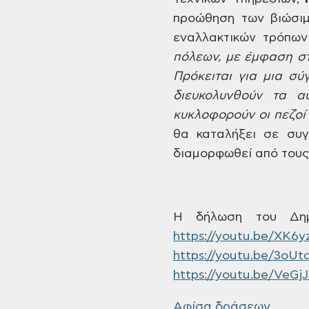
προώθηση των βιώσι
εναλλακτικών τρόπων
πόλεων, με έμφαση σ
Πρόκειται για μια σύ
διευκολυνθούν τα
αυτ
κυκλοφορούν οι
πεζοί 
θα καταλήξει σε συγ
διαμορφωθεί από τους
Η
δήλωση του Δημά
https://youtu.be/XK6y
https://youtu.be/3oU
https://youtu.be/VeG
Αφίσα δράσεων