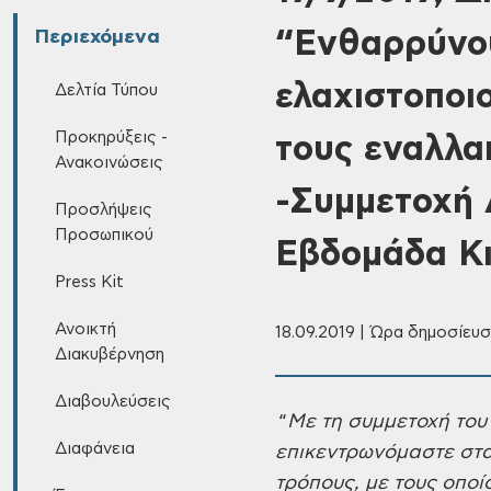
“Ενθαρρύνου
Περιεχόμενα
ελαχιστοποι
Δελτία Τύπου
Προκηρύξεις -
τους εναλλα
Ανακοινώσεις
-Συμμετοχή 
Προσλήψεις
Προσωπικού
Εβδομάδα Κι
Press Kit
Ανοικτή
18.09.2019 | Ώρα δημοσίευσ
Διακυβέρνηση
Διαβουλεύσεις
“
Με
τη συμμετοχή του
Διαφάνεια
επικεντρωνόμαστε στα
τρόπους, με τους οποί