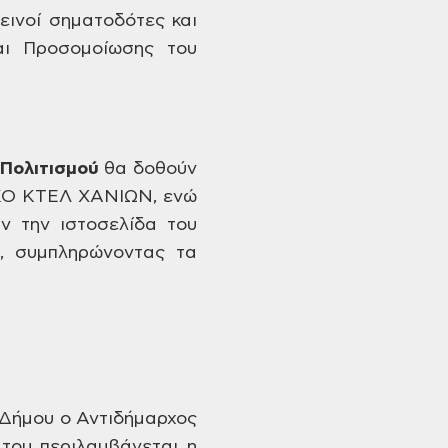
εινοί σηματοδότες και
ι Προσομοίωσης
του
Πολιτισμού
θα
δοθούν
ΚΟ ΚΤΕΛ
ΧΑΝΙΩΝ, ενώ
ν την ιστοσελίδα του
,
συμπληρώνοντας τα
υ Δήμου ο Αντιδήμαρχος
 του περιλαμβάνεται
η