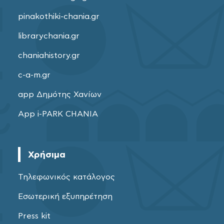
pinakothiki-chania.gr
librarychania.gr
chaniahistory.gr
c-a-m.gr
app Δημότης Χανίων
App i-PARK CHANIA
Χρήσιμα
Τηλεφωνικός κατάλογος
Εσωτερική εξυπηρέτηση
Press kit