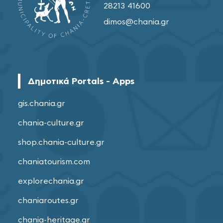
28213 41600
dimos@chania.gr
Δημοτικά Portals - Apps
gis.chania.gr
chania-culture.gr
shop.chania-culture.gr
chaniatourism.com
explorechania.gr
chaniaroutes.gr
chania-heritage.gr