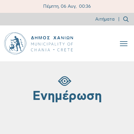
Πέμπτη, 06 Αυγ,
00:36
Αιτήματα
|
Ενημέρωση