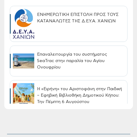
ΕΝΗΜΕΡΩΤΙΚΗ ΕΠΙΣΤΟΛΗ ΠΡΟΣ ΤΟΥΣ
ΚΑΤΑΝΑΛΩΤΕΣ ΤΗΣ Δ.Ε.Υ.Α. ΧΑΝΙΩΝ
Επαναλειτουργία του συστήματος
SeaTrac στην παραλία του Αγίου
Ονουφρίου
Η «Ειρήνη» του Αριστοφάνη στην Παιδική
– Εφηβική Βιβλιοθήκη Δημοτικού Κήπου:
Την Πέμπτη 6 Αυγούστου
Διακοπή νερού στην οδό Νικολάου
Πλαστήρα της Δ.Κ. Τσικαλαριών