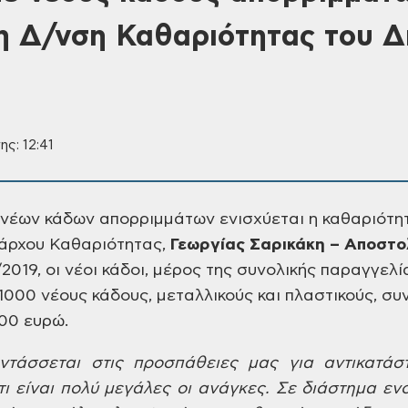
 η Δ/νση Καθαριότητας του 
ης: 12:41
 νέων κάδων απορριμμάτων
ενισχύεται η καθαριότη
άρχου
Καθαριότητας,
Γεωργίας
Σαρικάκη – Αποστο
019, οι νέοι κάδοι,
μέρος της συνολικής παραγγελί
 1000 νέους
κάδους, μεταλλικούς και πλαστικούς,
συν
00 ευρώ.
τάσσεται στις προσπάθειες
μας για αντικατάσ
ι είναι πολύ μεγάλες
οι ανάγκες. Σε διάστημα εν