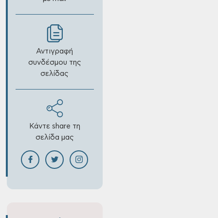
Αντιγραφή
συνδέσμου της
σελίδας
Κάντε share τη
σελίδα μας