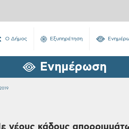
Ο Δήμος
Εξυπηρέτηση
Ενημέρ
Ενημέρωση
2019
Με νέους κάδους απορριμμάτ