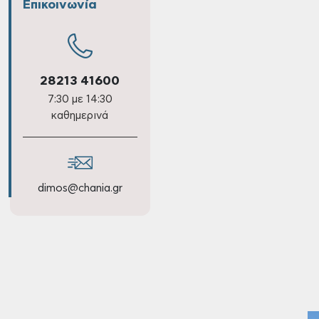
Επικοινωνία
28213 41600
7:30 με 14:30
καθημερινά
dimos@chania.gr