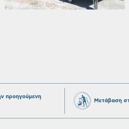
ην προηγούμενη
Μετάβαση στ