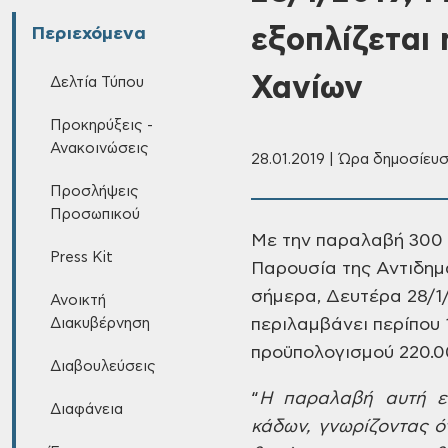
εξοπλίζεται
Περιεχόμενα
Χανίων
Δελτία Τύπου
Προκηρύξεις -
Ανακοινώσεις
28.01.2019 | Ώρα δημοσίευσ
Προσλήψεις
Προσωπικού
Mε
την παραλαβή 300
Press Kit
Παρουσία της Αντιδημ
σήμερα, Δευτέρα 28/1/2
Ανοικτή
Διακυβέρνηση
περιλαμβάνει περίπου
προϋπολογισμού 220.0
Διαβουλεύσεις
“
Η
παραλαβή αυτή εν
Διαφάνεια
κάδων, γνωρίζοντας ότ