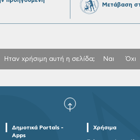
ην προηγούμενη
Μετάβαση στ
Ηταν χρήσιμη αυτή η σελίδα;
Ναι
Όχι
Δημοτικά Portals -
Χρήσιμα
Apps