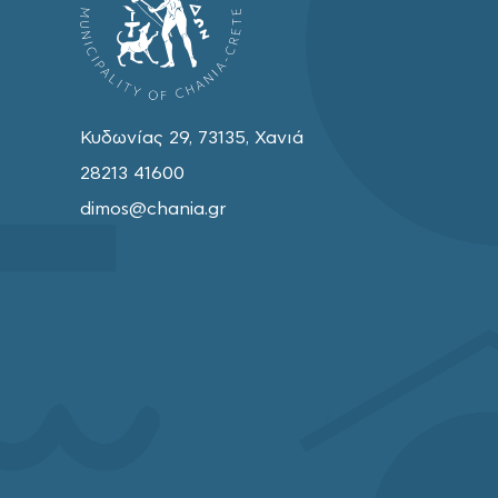
Κυδωνίας 29, 73135, Χανιά
28213 41600
dimos@chania.gr