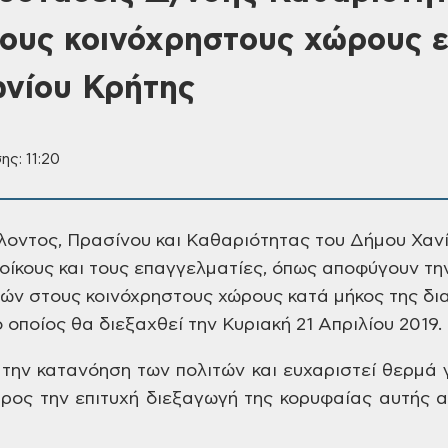
τους κοινόχρηστους χώρους ε
νίου Κρήτης
ης: 11:20
οντος, Πρασίνου και
Καθαριότητας του Δήμου Χαν
οίκους και τους επαγγελματίες,
όπως αποφύγουν τη
ιών στους
κοινόχρηστους χώρους κατά μήκος της
δια
 οποίος θα διεξαχθεί την Κυριακή
21 Απριλίου 2019.
την κατανόηση των
πολιτών και ευχαριστεί θερμά 
προς
την επιτυχή διεξαγωγή της κορυφαίας
αυτής α