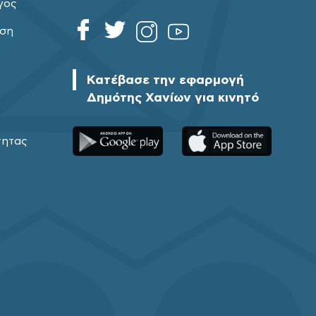
γος
ηση
Κατέβασε την εφαρμογή
Δημότης Χανίων για κινητό
τητας