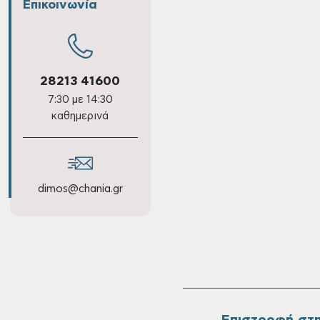
Επικοινωνία
28213 41600
7:30 με 14:30
καθημερινά
dimos@chania.gr