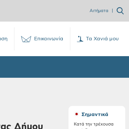
Αιτήματα
|
ωση
Επικοινωνία
Τα Χανιά μου
Σημαντικά
τας Δήμου
Κατά την τρέχουσα