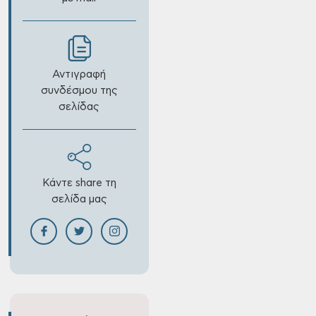
Αντιγραφή
συνδέσμου της
σελίδας
Κάντε share τη
σελίδα μας