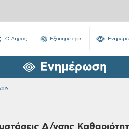
Ο Δήμος
Εξυπηρέτηση
Ενημέρ
Ενημέρωση
2019
Συστάσεις Δ/νσης Καθαριότη