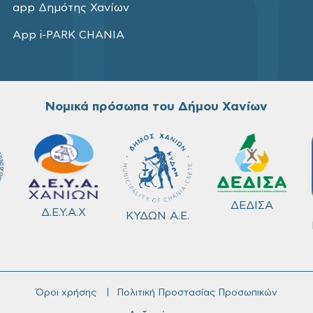
app Δημότης Χανίων
App i-PARK CHANIA
Νομικά πρόσωπα του Δήμου Χανίων
ΔΕΔΙΣΑ
Δ.Ε.Υ.Α.Χ
ΚΥΔΩΝ Α.Ε.
Όροι χρήσης
Πολιτική Προστασίας Προσωπικών