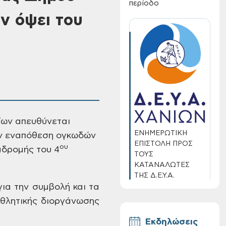
περίοδο
ν όψει του
ίων απευθύνεται
ΕΝΗΜΕΡΩΤΙΚΗ
ν εναπόθεση ογκωδών
ΕΠΙΣΤΟΛΗ ΠΡΟΣ
ου
δρομής του 4
ΤΟΥΣ
ΚΑΤΑΝΑΛΩΤΕΣ
ΤΗΣ Δ.Ε.Υ.Α.
ΧΑΝΙΩΝ
για την
συμβολή και τα
θλητικής διοργάνωσης
Εκδηλώσεις