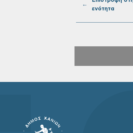
Επιστροφή στ
←
ενότητα