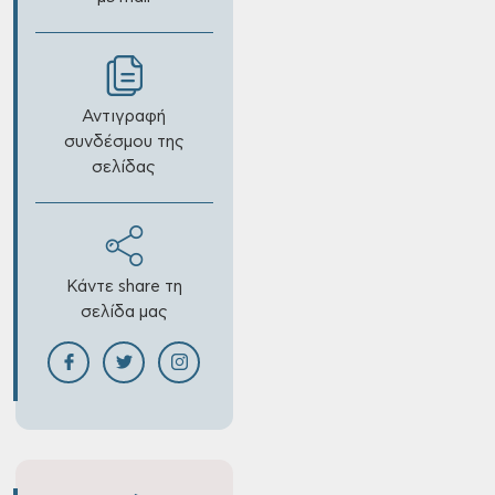
Αντιγραφή
συνδέσμου της
σελίδας
Κάντε share τη
σελίδα μας