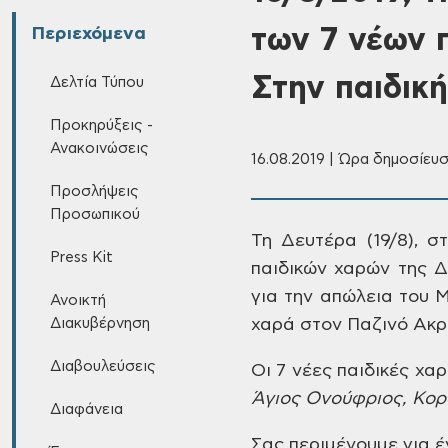
των 7 νέων 
Περιεχόμενα
Στην παιδικ
Δελτία Τύπου
Προκηρύξεις -
Ανακοινώσεις
16.08.2019 | Ώρα δημοσίευσ
Προσλήψεις
Προσωπικού
Τη
Δευτέρα (19/8), στ
Press Kit
παιδικών χαρών της Δ
για την απώλεια του
Ανοικτή
Διακυβέρνηση
χαρά στον Παζινό
Ακρ
Διαβουλεύσεις
Οι
7 νέες παιδικές χαρ
Άγιος Ονούφριος, Κορ
Διαφάνεια
Σας
περιμένουμε για έ