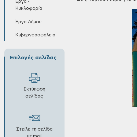
Έργα -
Κυκλοφορία
Έργα Δήμου
Κυβερνοασφάλεια
Επιλογές σελίδας
Εκτύπωση
σελίδας
Στείλε τη σελίδα
με mail