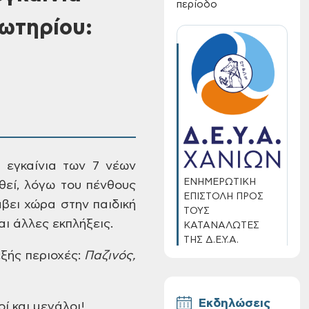
περίοδο
ωτηρίου:
 εγκαίνια των 7 νέων
ΕΝΗΜΕΡΩΤΙΚΗ
θεί, λόγω
του πένθους
ΕΠΙΣΤΟΛΗ ΠΡΟΣ
βει χώρα στην παιδική
ΤΟΥΣ
αι άλλες εκπλήξεις.
ΚΑΤΑΝΑΛΩΤΕΣ
ΤΗΣ Δ.Ε.Υ.Α.
ΧΑΝΙΩΝ
ξής περιοχές:
Παζινός,
Εκδηλώσεις
ί και μεγάλοι!