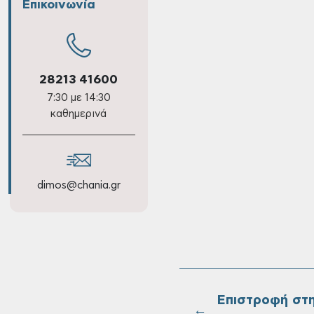
Επικοινωνία
28213 41600
7:30 με 14:30
καθημερινά
dimos@chania.gr
Επιστροφή στ
←