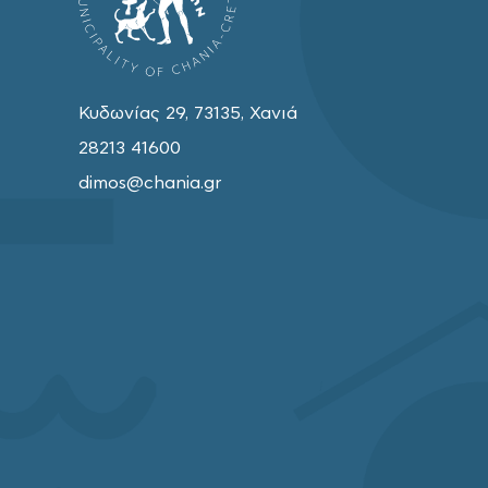
Κυδωνίας 29, 73135, Χανιά
28213 41600
dimos@chania.gr