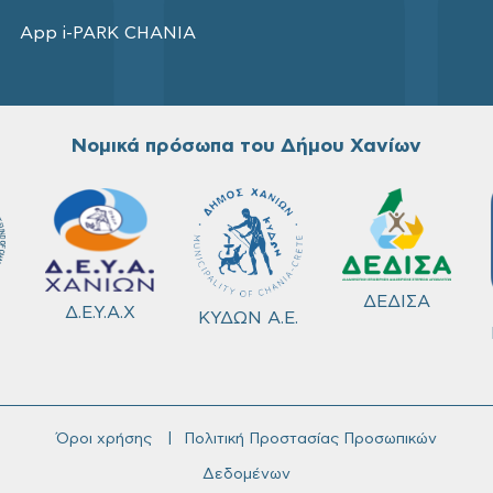
App i-PARK CHANIA
Νομικά πρόσωπα του Δήμου Χανίων
ΔΕΔΙΣΑ
Δ.Ε.Υ.Α.Χ
ΚΥΔΩΝ Α.Ε.
Όροι χρήσης
Πολιτική Προστασίας Προσωπικών
Δεδομένων