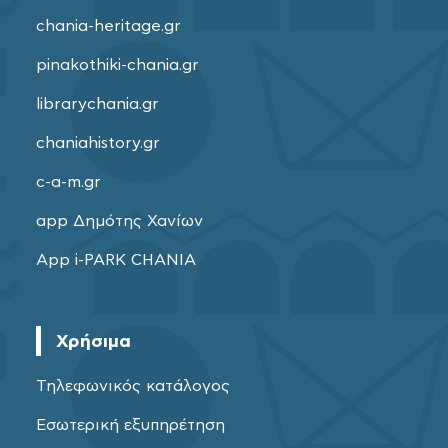
chania-heritage.gr
pinakothiki-chania.gr
librarychania.gr
chaniahistory.gr
c-a-m.gr
app Δημότης Χανίων
App i-PARK CHANIA
Χρήσιμα
Τηλεφωνικός κατάλογος
Εσωτερική εξυπηρέτηση