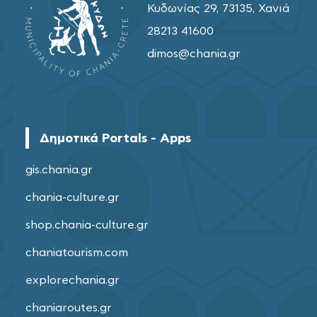
Κυδωνίας 29, 73135, Χανιά
28213 41600
dimos@chania.gr
Δημοτικά Portals - Apps
gis.chania.gr
chania-culture.gr
shop.chania-culture.gr
chaniatourism.com
explorechania.gr
chaniaroutes.gr