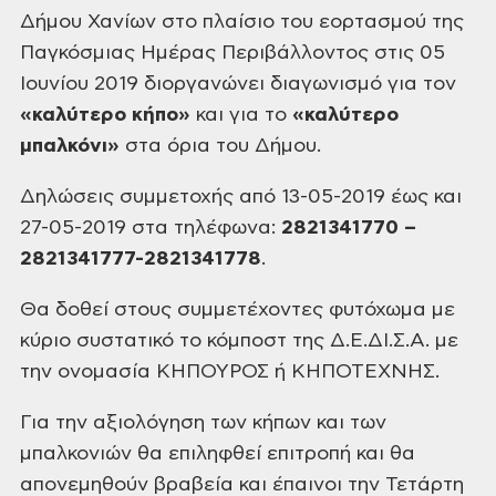
Δήμου Χανίων στο πλαίσιο του εορτασμού της
Παγκόσμιας Ημέρας Περιβάλλοντος στις 05
Ιουνίου 2019 διοργανώνει διαγωνισμό για τον
«καλύτερο κήπο»
και για το
«καλύτερο
μπαλκόνι»
στα όρια του Δήμου.
Δηλώσεις συμμετοχής από 13-05-2019 έως και
27-05-2019 στα τηλέφωνα:
2821341770 –
2821341777-2821341778
.
Θα δοθεί στους συμμετέχοντες φυτόχωμα με
κύριο συστατικό το κόμποστ της Δ.Ε.ΔΙ.Σ.Α. με
την ονομασία ΚΗΠΟΥΡΟΣ ή ΚΗΠΟΤΕΧΝΗΣ.
Για την αξιολόγηση των κήπων και των
μπαλκονιών θα επιληφθεί επιτροπή και θα
απονεμηθούν βραβεία και έπαινοι την Τετάρτη