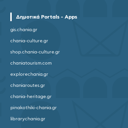
Δημοτικά Portals - Apps
gis.chania.gr
chania-culture.gr
shop.chania-culture.gr
chaniatourism.com
explorechania.gr
chaniaroutes.gr
chania-heritage.gr
pinakothiki-chania.gr
librarychania.gr