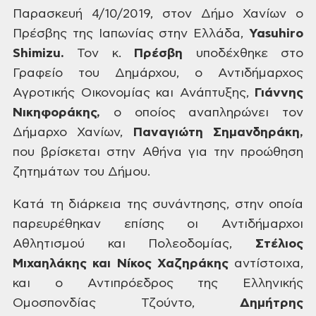
Παρασκευή
4/10/2019, στον Δήμο Χανίων ο
Πρέσβης της
Ιαπωνίας στην Ελλάδα,
Yasuhiro
Shimizu
.
Τον κ.
Πρέσβη
υποδέχθηκε στο
Γραφείο του Δημάρχου, ο
Αντιδήμαρχος
Αγροτικής Οικονομίας και
Ανάπτυξης,
Γιάννης
Νικηφοράκης,
ο
οποίος αναπληρώνει τον
Δήμαρχο Χανίων,
Παναγιώτη
Σημανδηράκη,
που βρίσκεται στην Αθήνα για την προώθηση
ζητημάτων του Δήμου.
Κατά
τη διάρκεια της συνάντησης, στην οποία
παρευρέθηκαν επίσης οι Αντιδήμαρχοι
Αθλητισμού και Πολεοδομίας,
Στέλιος
Μιχαηλάκης και Νίκος Χαζηράκης
αντίστοιχα,
και ο Αντιπρόεδρος της Ελληνικής
Ομοσπονδίας Τζούντο,
Δημήτρης