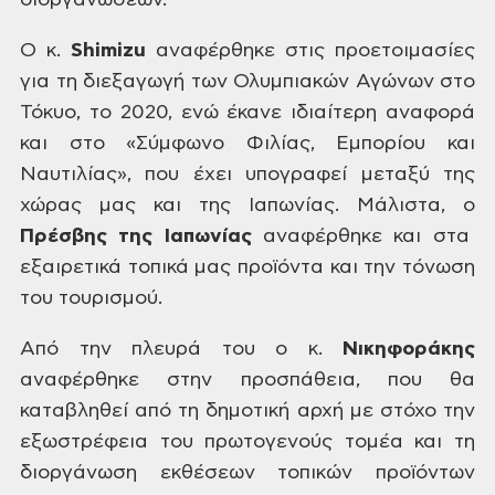
διοργανώσεων.
Ο
κ.
Shimizu
αναφέρθηκε
στις προετοιμασίες
για τη διεξαγωγή των Ολυμπιακών Αγώνων
στο
Τόκυο,
το 2020, ενώ
έκανε ιδιαίτερη αναφορά
και στο
«Σύμφωνο Φιλίας, Εμπορίου και
Ναυτιλίας»,
που
έχει υπογραφεί μεταξύ της
χώρας μας και
της Ιαπωνίας. Μάλιστα, ο
Πρέσβης της Ιαπωνίας
αναφέρθηκε
και στα
εξαιρετικά τοπικά μας προϊόντα
και
την τόνωση
του τουρισμού.
Από
την πλευρά του ο κ.
Νικηφοράκης
αναφέρθηκε στην προσπάθεια, που θα
καταβληθεί από τη δημοτική αρχή με στόχο
την
εξωστρέφεια του πρωτογενούς τομέα
και τη
διοργάνωση εκθέσεων τοπικών
προϊόντων