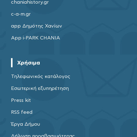
chaniahistory.gr
c-a-m.gr
app Δημότης Χανίων
App i-PARK CHANIA
Χρήσιμα
Τηλεφωνικός κατάλογος
Εσωτερική εξυπηρέτηση
Press kit
RSS feed
Έργα Δήμου
Δήλωση προσβασιμότητας