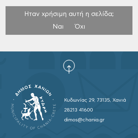
Ηταν χρήσιμη αυτή η σελίδα;
Ναι
Όχι
Κυδωνίας 29, 73135, Χανιά
28213 41600
dimos@chania.gr