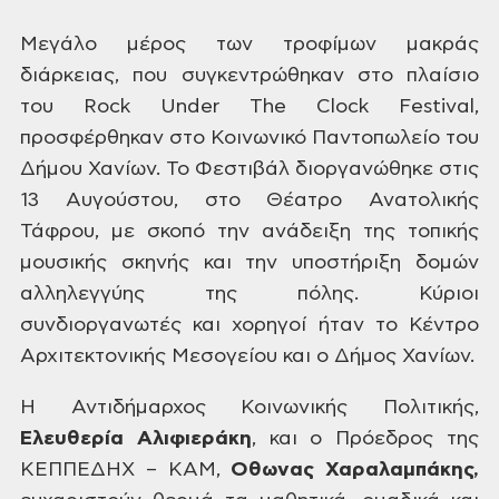
Μεγάλο
μέρος των τροφίμων μακράς
διάρκειας,
που συγκεντρώθηκαν στο πλαίσιο
του Rock
Under The Clock Festival,
προσφέρθηκαν στο Κοινωνικό
Παντοπωλείο του
Δήμου Χανίων. Το Φεστιβάλ
διοργανώθηκε στις
13 Αυγούστου, στο
Θέατρο Ανατολικής
Τάφρου, με σκοπό την
ανάδειξη της τοπικής
μουσικής σκηνής
και την υποστήριξη δομών
αλληλεγγύης
της πόλης. Κύριοι
συνδιοργανωτές και χορηγοί ήταν το
Κέντρο
Αρχιτεκτονικής Μεσογείου και ο
Δήμος Χανίων.
Η
Αντιδήμαρχος Κοινωνικής Πολιτικής,
Ελευθερία
Αλιφιεράκη
,
και ο Πρόεδρος της
ΚΕΠΠΕΔΗΧ – ΚΑΜ,
Οθωνας Χαραλαμπάκης,