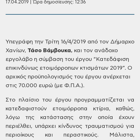
17.04.2019 | Ώρα δημοσίευσης: 12:36
Υπεγράφη
την Τρίτη 16/4/2019 από τον Δήμαρχο
Χανίων,
Τάσο
Βάμβουκα,
και τον ανάδοχο
εργολάβο η σύμβαση του
έργου “Κατεδάφιση
επικινδύνως
ετοιμόρροπων κτισμάτων 2019”. Ο
αρχικός
προϋπολογισμός του έργου ανέρχεται
στις 70.000 ευρώ (με Φ.Π.Α.).
Στο
πλαίσιο του έργου προγραμματίζεται να
κατεδαφιστούν ετοιμόρροπα κτίρια,
καθώς,
λόγω της κατάστασης στην οποία
έχουν
περιέλθει, υπάρχει κίνδυνος
τραυματισμού για
περιοίκους και
περαστικούς. Μάλιστα,