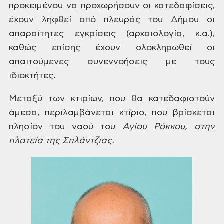
προκειμένου να
προχωρήσουν οι κατεδαφίσεις,
έχουν
ληφθεί από πλευράς του Δήμου οι
απαραίτητες
εγκρίσεις (αρχαιολογία, κ.α.),
καθώς
επίσης έχουν ολοκληρωθεί οι
απαιτούμενες
συνεννοήσεις με τους
ιδιοκτήτες.
Μεταξύ
των κτιρίων, που θα κατεδαφιστούν
άμεσα,
περιλαμβάνεται κτίριο, που βρίσκεται
πλησίον του
ναού του
Αγίου
Ρόκκου, στην
πλατεία της Σπλάντζιας.