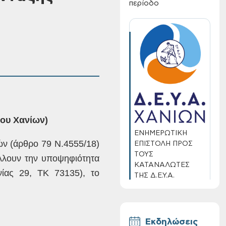
περίοδο
μου Χανίων)
ΕΝΗΜΕΡΩΤΙΚΗ
ν (άρθρο 79
Ν.4555/18)
ΕΠΙΣΤΟΛΗ ΠΡΟΣ
ΤΟΥΣ
λλουν
την υποψηφιότητα
ΚΑΤΑΝΑΛΩΤΕΣ
ίας 29, ΤΚ 73135), το
ΤΗΣ Δ.Ε.Υ.Α.
ΧΑΝΙΩΝ
Εκδηλώσεις