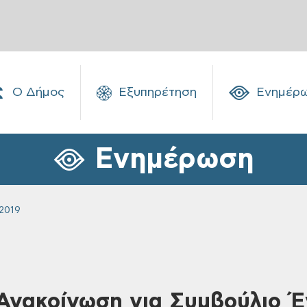
Ο Δήμος
Εξυπηρέτηση
Ενημέρ
Ενημέρωση
2019
 Ανακοίνωση για Συμβούλιο 