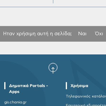
Ηταν χρήσιμη αυτή η σελίδα;
Ναι
Όχι
Δημοτικά Portals -
Χρήσιμα
Apps
Τηλεφωνικός κατάλο
gis.chania.gr
Εσωτερική εξυπηρέτ