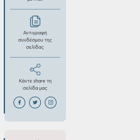
Αντιγραφή
συνδέσμου της
σελίδας
Κάντε share τη
σελίδα μας