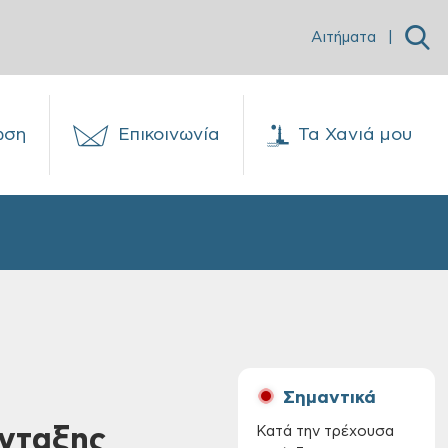
Αιτήματα
|
ωση
Επικοινωνία
Τα Χανιά μου
Σημαντικά
Ένταξης
Κατά την τρέχουσα