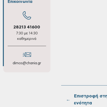
Επικοινωνία
28213 41600
7:30 με 14:30
καθημερινά
dimos@chania.gr
Επιστροφή στ
←
ενότητα