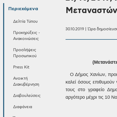
Μεταναστώ
Περιεχόμενα
Δελτία Τύπου
30.10.2019 | Ώρα δημοσίευση
Προκηρύξεις -
Ανακοινώσεις
Προσλήψεις
Προσωπικού
(Μετανάστ
Press Kit
Ο
Δήμος Χανίων, προκ
Ανοικτή
καλεί όσους επιθυμούν 
Διακυβέρνηση
τους στο γραφείο
Δημο
Διαβουλεύσεις
αργότερο
μέχρι τις 10 Ν
Διαφάνεια