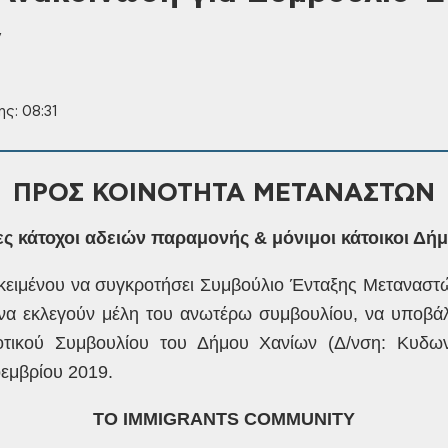
ν
ς: 08:31
ΠΡΟΣ ΚΟΙΝΟΤΗΤΑ ΜΕΤΑΝΑΣΤΩΝ
ες
κάτοχοι αδειών παραμονής & μόνιμοι
κάτοικοι Δή
ειμένου να συγκροτήσει
Συμβούλιο Ένταξης Μεταναστώ
να εκλεγούν
μέλη του ανωτέρω συμβουλίου, να υποβά
τικού Συμβουλίου του Δήμου Χανίων
(Δ/νση: Κυδων
οεμβρίου 2019.
ΤΟ
ΙΜΜΙ
GRANTS
COMMUNITY