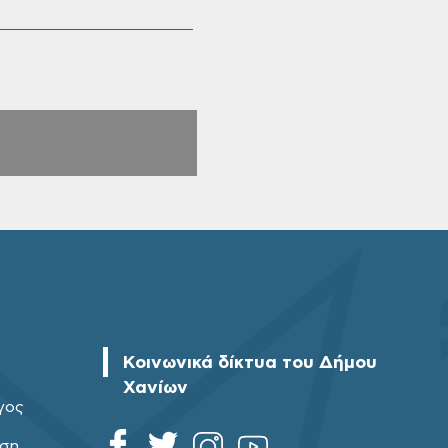
Κοινωνικά δίκτυα του Δήμου
Χανίων
γος
ηση