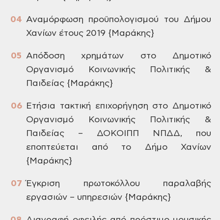
Αναμόρφωση
προϋπολογισμού του Δήμου
Χανίων έτους
2019
{Μαράκης}
Απόδοση
χρημάτων στο Δημοτικό
Οργανισμό
Κοινωνικής Πολιτικής &
Παιδείας
{Μαράκης}
Ετήσια
τακτική επιχορήγηση στο Δημοτικό
Οργανισμό Κοινωνικής Πολιτικής &
Παιδείας
–
ΔΟΚΟΙΠΠ ΝΠΔΔ, που
εποπτεύεται
από
το Δήμο Χανίων
{Μαράκης}
Έγκριση
πρωτοκόλλου παραλαβής
εργασιών –
υπηρεσιών
{Μαράκης}