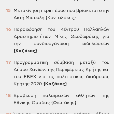
Μετακίνηση
περιπτέρου που βρίσκεται στην
Ακτή
Μιαούλη {Κονταξάκης}
Παραχώρηση
του Κέντρου Πολλαπλών
Δραστηριοτήτων
Μίκης Θεοδωράκης για
την συνδιοργάνωση
εκδηλώσεων
{Καζάκος}
Προγραμματική
σύμβαση μεταξύ του
Δήμου Χανίων, της
Περιφέρειας Κρήτης και
του ΕΒΕΧ για
τις πολιτιστικές διαδρομές
Κρήτης 2020
{Καζάκος}
Βράβευση
παλαίμαχων αθλητών της
Εθνικής Ομάδας
{Φιωτάκης}