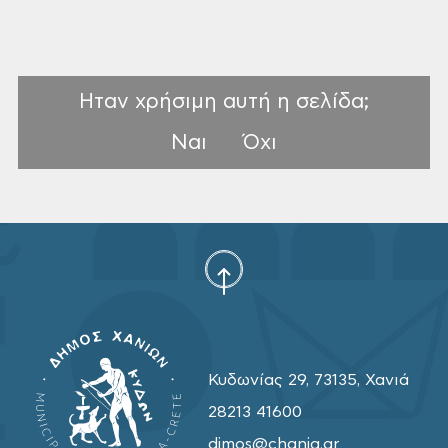
Ηταν χρήσιμη αυτή η σελίδα;
Ναι
Όχι
Κυδωνίας 29, 73135, Χανιά
28213 41600
dimos@chania.gr