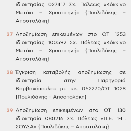
ιδιοκτησίας
027417 Σχ. Πόλεως «Κόκκινο
Μετόχι –
Χρυσοπηγή» {Πουλιδάκης
–
Αποστολάκη}
Αποζημίωση
επικειμένων στο ΟΤ 1253
ιδιοκτησίας
100592 Σχ. Πόλεως «Κόκκινο
Μετόχι –
Χρυσοπηγή» {Πουλιδάκης
–
Αποστολάκη}
Έγκριση
καταβολής αποζημίωσης σε
ιδιοκτησία
στην Παρηγοριά
Βαμβακόπουλου με κ.κ.
062270/ΟΤ 1028
{Πουλιδάκης
– Αποστολάκη}
Αποζημίωση
επικειμένων στο ΟΤ 130
ιδιοκτησία 080216
Σχ. Πόλεως «Π.Ε. 1-Π.
ΣΟΥΔΑ» {Πουλιδάκης
– Αποστολάκη}