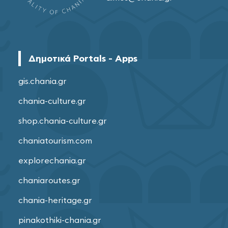
Δημοτικά Portals - Apps
gis.chania.gr
chania-culture.gr
shop.chania-culture.gr
chaniatourism.com
explorechania.gr
chaniaroutes.gr
chania-heritage.gr
pinakothiki-chania.gr