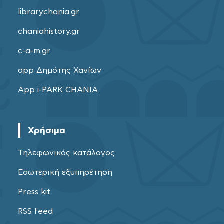
librarychania.gr
chaniahistory.gr
c-a-m.gr
app Δημότης Χανίων
App i-PARK CHANIA
Χρήσιμα
Τηλεφωνικός κατάλογος
Εσωτερική εξυπηρέτηση
Press kit
RSS feed