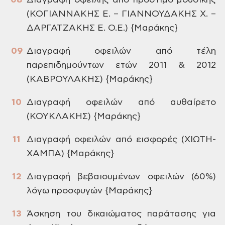
Διαγραφή
οφειλής από πρόστιμο μουσικής
(ΚΟΓΙΑΝΝΑΚΗΣ
Ε. – ΓΙΑΝΝΟΥΔΑΚΗΣ Χ. –
ΔΑΡΓΑΤΖΑΚΗΣ Ε.
Ο.Ε.)
{Μαράκης}
Διαγραφή
οφειλών από τέλη
παρεπιδημούντων ετών
2011 & 2012
(ΚΑΒΡΟΥΛΑΚΗΣ) {Μαράκης}
Διαγραφή
οφειλών από αυθαίρετο
(ΚΟΥΚΛΑΚΗΣ)
{Μαράκης}
Διαγραφή
οφειλών από εισφορές (ΧΙΩΤΗ-
ΧΑΜΠΑ)
{Μαράκης}
Διαγραφή
βεβαιουμένων οφειλών (60%)
λόγω προσφυγών
{Μαράκης}
Άσκηση
του δικαιώματος παράτασης για