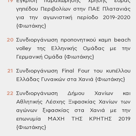
Έγκριση
παραχώρησης χρήσης έδρας
γηπέδου
Περιβολίων στην ΠΑΕ Πλατανιάς
για την
αγωνιστική περίοδο 2019-2020
{Φιωτάκης}
Συνδιοργάνωση
προπονητικού καμπ beach
volley
της Ελληνικής Ομάδας με την
Γερμανική
Ομάδα {Φιωτάκης}
Συνδιοργάνωση
Final
Four
του κυπέλλου
Ελλάδας Γυναικών στα Χανιά
{Φιωτάκης}
Συνδιοργάνωση
Δήμου Χανίων και
Αθλητικής Λέσχης
Ξιφασκίας Χανίων των
αγώνων ξιφασκίας
στα Χανιά με την
επωνυμία ΜΑΧΗ ΤΗΣ
ΚΡΗΤΗΣ 2019
{Φιωτάκης}