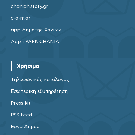
chaniahistory.gr
c-a-m.gr
app Δημότης Χανίων
App i-PARK CHANIA
Χρήσιμα
Τηλεφωνικός κατάλογος
Εσωτερική εξυπηρέτηση
Press kit
RSS feed
Έργα Δήμου