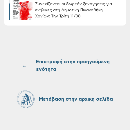
Συνεχίζονται οι δωρεάν ξεναγήσεις για
ενήλικες στη Δημοτική Πινακοθήκη
Χανίων: Την Τρίτη 11/08
Τακτική συνεδρίαση Δημοτικής Επιτροπής
στις 10-08-2026
Επιστροφή στην προηγούμενη
←
ενότητα
Επαναλειτουργία του συστήματος
SeaTrac στην παραλία του Αγίου
Ονουφρίου
Μετάβαση στην αρχικη σελίδα