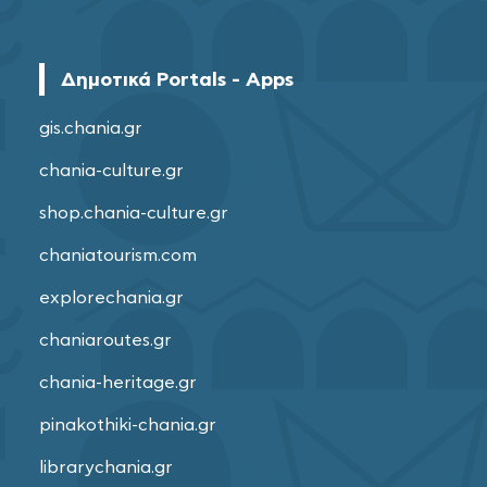
Δημοτικά Portals - Apps
gis.chania.gr
chania-culture.gr
shop.chania-culture.gr
chaniatourism.com
explorechania.gr
chaniaroutes.gr
chania-heritage.gr
pinakothiki-chania.gr
librarychania.gr