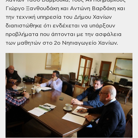
Χανίων
Τάσο Βάμβουκα, τους Αντιδημάρχους
Γιώργο
Ξανθουδάκη και Αντώνη Βαρδάκη και
την
τεχνική υπηρεσία του Δήμου Χανίων
διαπιστώθηκε ότι ενδέχεται να υπάρξουν
προβλήματα που άπτονται με την ασφάλεια
των μαθητών στο 2ο Νηπιαγωγείο Χανίων.