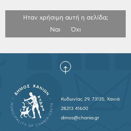
Ηταν χρήσιμη αυτή η σελίδα;
Ναι
Όχι
Κυδωνίας 29, 73135, Χανιά
28213 41600
dimos@chania.gr