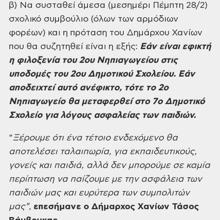
β) Να συσταθεί
άμεσα (μεσημέρι Πέμπτη 28/2)
σχολικό
συμβούλιο (όλων των αρμόδιων
φορέων)
και η πρόταση του Δημάρχου Χανίων
που
θα συζητηθεί είναι η εξής:
Εάν είναι
εφικτή
η φιλοξενία του 2ου Νηπιαγωγείου
στις
υποδομές του 2ου Δημοτικού Σχολείου.
Εάν
αποδειχτεί αυτό ανέφικτο, τότε το
2ο
Νηπιαγωγείο θα μεταφερθεί στο 7ο
Δημοτικό
Σχολείο για λόγους ασφαλείας
των παιδιών.
“
Ξέρουμε ότι
ένα τέτοιο ενδεχόμενο θα
αποτελέσει
ταλαιπωρία, για εκπαιδευτικούς,
γονείς
και παιδιά, αλλά δεν μπορούμε σε καμία
περίπτωση να παίζουμε με την ασφάλεια
των
παιδιών μας και ευρύτερα των
συμπολιτών
μας”
,
επεσήμανε ο Δήμαρχος
Χανίων Τάσος