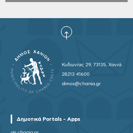
Κυδωνίας 29, 73135, Χανιά
28213 41600
dimos@chania.gr
Δημοτικά Portals - Apps
gis.chania.gr