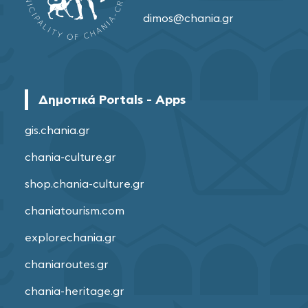
dimos@chania.gr
Δημοτικά Portals - Apps
gis.chania.gr
chania-culture.gr
shop.chania-culture.gr
chaniatourism.com
explorechania.gr
chaniaroutes.gr
chania-heritage.gr