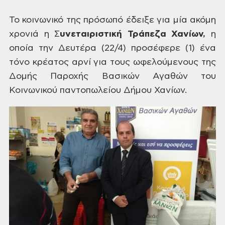
Το
κοινωνικό της πρόσωπό έδειξε για μία
ακόμη
χρονιά η Σ
υνεταιριστική
Τράπεζα Χανίων,
η
οποία την Δευτέρα (22/4) προσέφερε (1)
ένα
τόνο κρέατος αρνί για τους
ωφελούμενους της
Δομής Παροχής Βασικών
Αγαθών του
Κοινωνικού παντοπωλείου
Δήμου Χανίων.