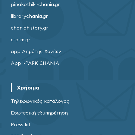
pinakothiki-chania.gr
librarychania.gr
chaniahistory.gr
c-a-m.gr
app Δημότης Χανίων
App i-PARK CHANIA
Χρήσιμα
Τηλεφωνικός κατάλογος
Εσωτερική εξυπηρέτηση
Press kit