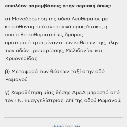
επιπλέον
π
αρεμβάσεις
στην περιοχή
όπως
:
α)
Μονοδρόμηση της οδού Λευθεραίου με
κατεύθυνση από ανατολικά προς δυτικά,
η
οποία θα καθοριστεί ως δρόμος
προτεραιότητας έναντι των καθέτων της,
πλην
των οδών Τρομαρίσσης, Μελιδονίου
και
Κρυονερίδας.
β) Μεταφορά των
θέσεων ταξί στην οδό
Ρωμανού.
γ)
Χωροθέτηση μίας θέσης ΑμεΑ μπροστά από
τον Ι.Ν. Ευαγγελίστριας, επί της οδού
Ρωμανού.
← Επιστροφή