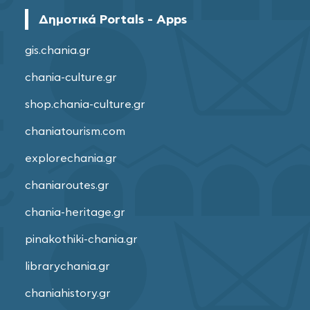
Δημοτικά Portals - Apps
gis.chania.gr
chania-culture.gr
shop.chania-culture.gr
chaniatourism.com
explorechania.gr
chaniaroutes.gr
chania-heritage.gr
pinakothiki-chania.gr
librarychania.gr
chaniahistory.gr