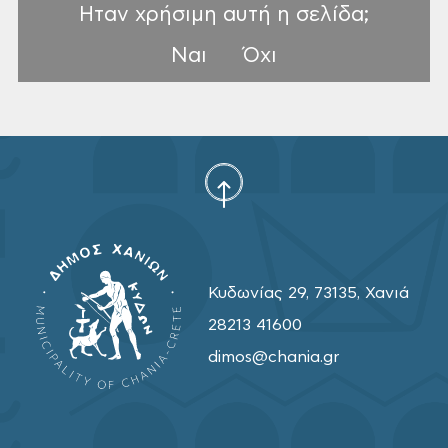
Ηταν χρήσιμη αυτή η σελίδα;
Ναι
Όχι
Κυδωνίας 29, 73135, Χανιά
28213 41600
dimos@chania.gr