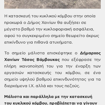
Η
κατασκευή του κυκλικού κόμβου στην
οποία
προχωρά ο Δήμος Χανίων θα αυξήσει
σε
μέγιστο βαθμό την κυκλοφοριακή
ασφάλεια,
αφού το συγκεκριμένο σημείο
θεωρείτο άκρως
επικίνδυνο για πιθανά
ατυχήματα.
Το
σημείο μάλιστα επισκέφτηκε ο
Δήμαρχος
Χανίων Τάσος Βάμβουκας
που εξέφρασε την
πλήρη ικανοποίησή του
για την έναρξη των
εργασιών κατασκευής
του κόμβου, σε ένα
σημείο υψηλού βαθμού
επικινδυνότητας για τα
διερχόμενα Ι.Χ.
αλλά και τους πεζούς.
Μάλιστα
και παράλληλα με την κατασκευή
του
κυκλικού κόμβου
,
προβλέπεται να γίνουν