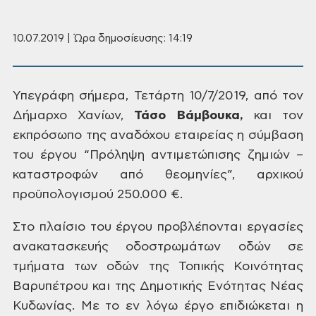
10.07.2019 | Ώρα δημοσίευσης: 14:19
Υπεγράφη
σήμερα, Τετάρτη 10/7/2019, από τον
Δήμαρχο
Χανίων,
Τάσο
Βάμβουκα,
και
τον
εκπρόσωπο της αναδόχου εταιρείας
η σύμβαση
του έργου “Πρόληψη αντιμετώπισης
ζημιών –
καταστροφών από θεομηνίες”,
αρχικού
προϋπολογισμού
250.000 €.
Στο
πλαίσιο του έργου προβλέπονται εργασίες
ανακατασκευής οδοστρωμάτων οδών σε
τμήματα των οδών της Τοπικής Κοινότητας
Βαρυπέτρου και της Δημοτικής Ενότητας
Νέας
Κυδωνίας. Με
το εν λόγω έργο επιδιώκεται η