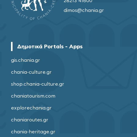
28213 41600
dimos@chania.gr
Δημοτικά Portals - Apps
gis.chania.gr
chania-culture.gr
shop.chania-culture.gr
chaniatourism.com
explorechania.gr
chaniaroutes.gr
chania-heritage.gr