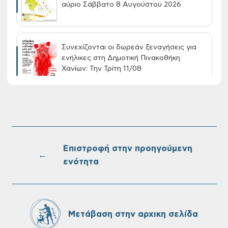
αύριο Σάββατο 8 Αυγούστου 2026
Συνεχίζονται οι δωρεάν ξεναγήσεις για
ενήλικες στη Δημοτική Πινακοθήκη
Χανίων: Την Τρίτη 11/08
Τακτική συνεδρίαση Δημοτικής Επιτροπής
στις 10-08-2026
Επιστροφή στην προηγούμενη
←
ενότητα
Επαναλειτουργία του συστήματος
SeaTrac στην παραλία του Αγίου
Ονουφρίου
Μετάβαση στην αρχικη σελίδα