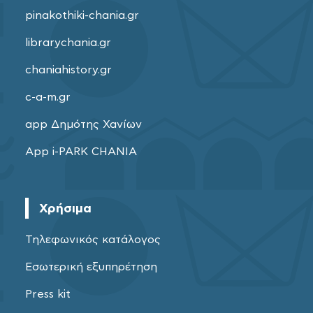
pinakothiki-chania.gr
librarychania.gr
chaniahistory.gr
c-a-m.gr
app Δημότης Χανίων
App i-PARK CHANIA
Χρήσιμα
Τηλεφωνικός κατάλογος
Εσωτερική εξυπηρέτηση
Press kit