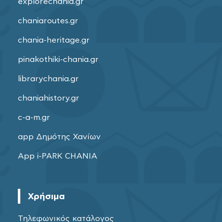
explorechania.gr
chaniaroutes.gr
chania-heritage.gr
pinakothiki-chania.gr
librarychania.gr
chaniahistory.gr
c-a-m.gr
app Δημότης Χανίων
App i-PARK CHANIA
Χρήσιμα
Τηλεφωνικός κατάλογος