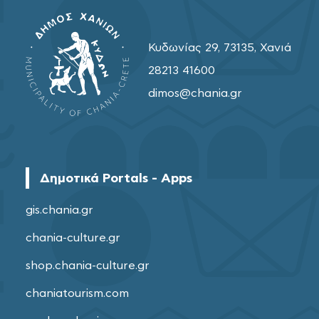
Κυδωνίας 29, 73135, Χανιά
28213 41600
dimos@chania.gr
Δημοτικά Portals - Apps
gis.chania.gr
chania-culture.gr
shop.chania-culture.gr
chaniatourism.com