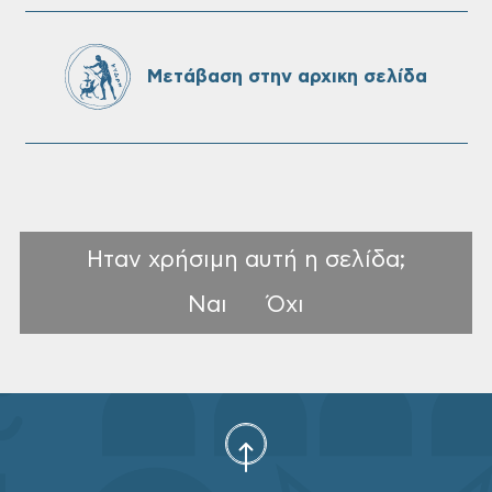
Επαναλειτουργία του συστήματος
SeaTrac στην παραλία του Αγίου
Ονουφρίου
Μετάβαση στην αρχικη σελίδα
Ηταν χρήσιμη αυτή η σελίδα;
Ναι
Όχι