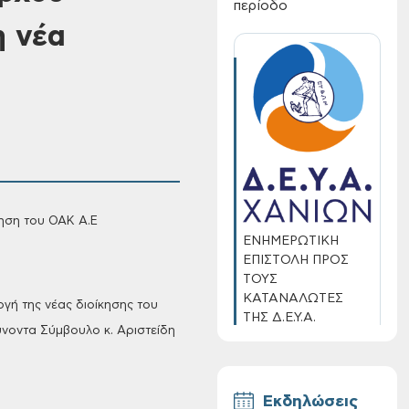
περίοδο
η νέα
ηση του
ΟΑΚ Α.Ε
ΕΝΗΜΕΡΩΤΙΚΗ
ΕΠΙΣΤΟΛΗ ΠΡΟΣ
ΤΟΥΣ
ΚΑΤΑΝΑΛΩΤΕΣ
ογή της νέας διοίκησης του
ΤΗΣ Δ.Ε.Υ.Α.
νοντα Σύμβουλο κ. Αριστείδη
ΧΑΝΙΩΝ
Εκδηλώσεις