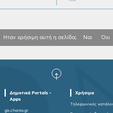
Ηταν χρήσιμη αυτή η σελίδα;
Ναι
Όχι
Δημοτικά Portals -
Χρήσιμα
Apps
Τηλεφωνικός κατάλο
gis.chania.gr