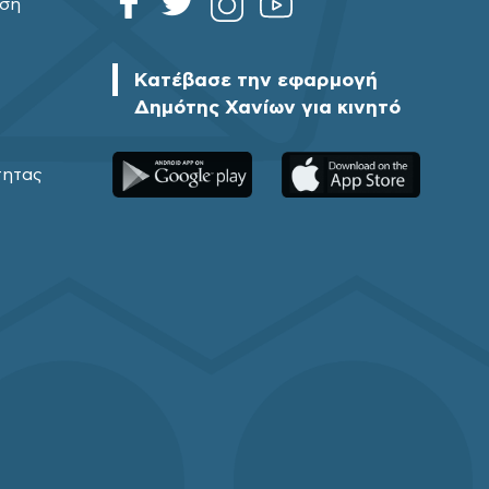
ηση
Κατέβασε την εφαρμογή
Δημότης Χανίων για κινητό
τητας