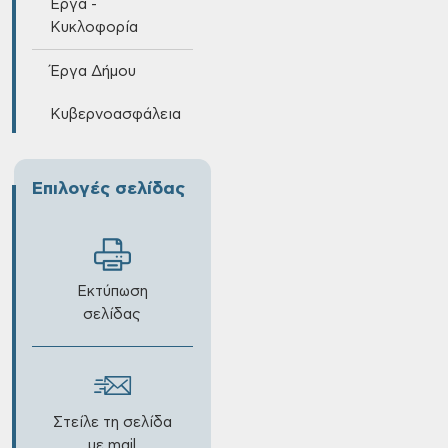
Έργα -
Κυκλοφορία
Έργα Δήμου
Κυβερνοασφάλεια
Επιλογές σελίδας
Εκτύπωση
σελίδας
Στείλε τη σελίδα
με mail