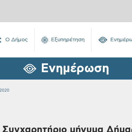
Ο Δήμος
Εξυπηρέτηση
Ενημέρ
Ενημέρωση
 2020
 Συγχαρητήριο μήνυμα Δήμα