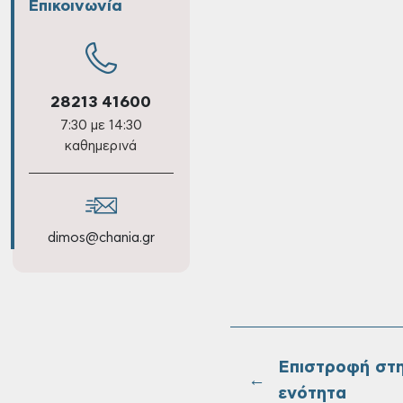
Επικοινωνία
28213 41600
7:30 με 14:30
καθημερινά
dimos@chania.gr
Επιστροφή στ
←
ενότητα