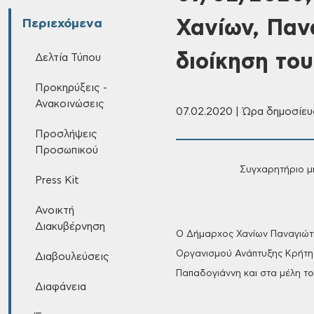
Χανίων, Παν
Περιεχόμενα
διοίκηση το
Δελτία Τύπου
Προκηρύξεις -
Ανακοινώσεις
07.02.2020 | Ώρα δημοσίευσ
Προσλήψεις
Προσωπικού
Συγχαρητήριο
μ
Press Kit
Ανοικτή
Διακυβέρνηση
Ο
Δήμαρχος Χανίων Παναγιώτ
Οργανισμού
Ανάπτυξης Κρήτης
Διαβουλεύσεις
Παπαδογιάννη και στα μέλη το
Διαφάνεια