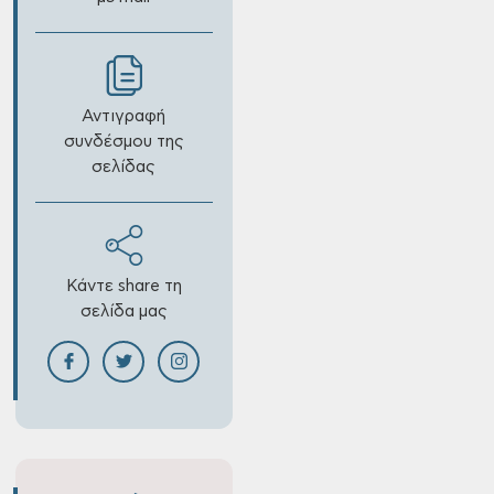
Αντιγραφή
συνδέσμου της
σελίδας
Κάντε share τη
σελίδα μας