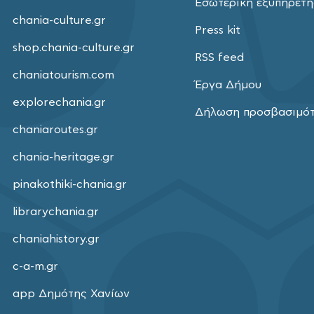
Εσωτερική εξυπηρέτ
chania-culture.gr
Press kit
shop.chania-culture.gr
RSS feed
chaniatourism.com
Έργα Δήμου
explorechania.gr
Δήλωση προσβασιμό
chaniaroutes.gr
chania-heritage.gr
pinakothiki-chania.gr
librarychania.gr
chaniahistory.gr
c-a-m.gr
app Δημότης Χανίων