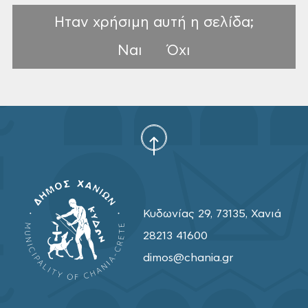
Ηταν χρήσιμη αυτή η σελίδα;
Ναι
Όχι
Κυδωνίας 29, 73135, Χανιά
28213 41600
dimos@chania.gr