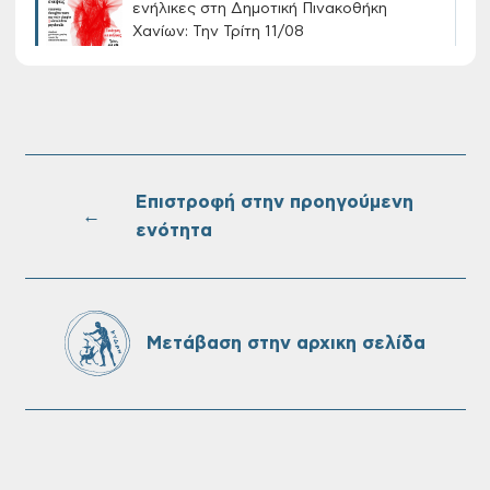
ενήλικες στη Δημοτική Πινακοθήκη
Χανίων: Την Τρίτη 11/08
Τακτική συνεδρίαση Δημοτικής Επιτροπής
στις 10-08-2026
Επιστροφή στην προηγούμενη
←
ενότητα
Επαναλειτουργία του συστήματος
SeaTrac στην παραλία του Αγίου
Ονουφρίου
Μετάβαση στην αρχικη σελίδα