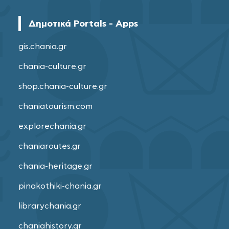
Δημοτικά Portals - Apps
gis.chania.gr
chania-culture.gr
shop.chania-culture.gr
chaniatourism.com
explorechania.gr
chaniaroutes.gr
chania-heritage.gr
pinakothiki-chania.gr
librarychania.gr
chaniahistory.gr