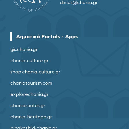
dimos@chania.gr
Δημοτικά Portals - Apps
gis.chania.gr
chania-culture.gr
shop.chania-culture.gr
chaniatourism.com
explorechania.gr
chaniaroutes.gr
chania-heritage.gr
pinakothiki-chania.gr