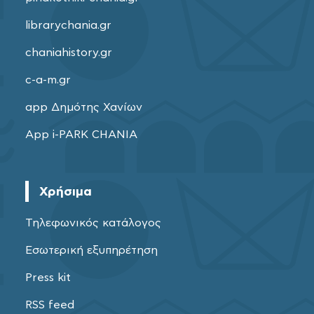
librarychania.gr
chaniahistory.gr
c-a-m.gr
app Δημότης Χανίων
App i-PARK CHANIA
Χρήσιμα
Τηλεφωνικός κατάλογος
Εσωτερική εξυπηρέτηση
Press kit
RSS feed