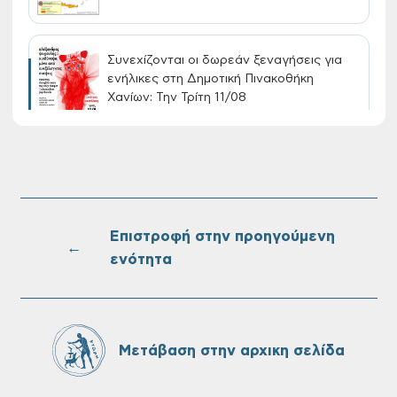
Συνεχίζονται οι δωρεάν ξεναγήσεις για
ενήλικες στη Δημοτική Πινακοθήκη
Χανίων: Την Τρίτη 11/08
Τακτική συνεδρίαση Δημοτικής Επιτροπής
στις 10-08-2026
Επιστροφή στην προηγούμενη
←
ενότητα
Επαναλειτουργία του συστήματος
SeaTrac στην παραλία του Αγίου
Ονουφρίου
Μετάβαση στην αρχικη σελίδα