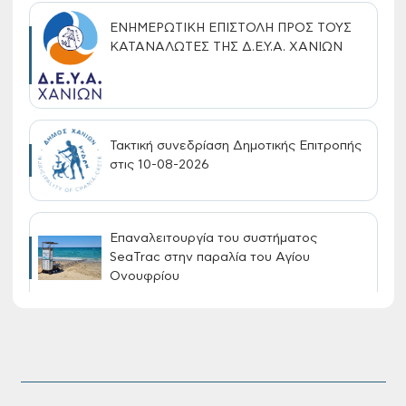
ΕΝΗΜΕΡΩΤΙΚΗ ΕΠΙΣΤΟΛΗ ΠΡΟΣ ΤΟΥΣ
ΚΑΤΑΝΑΛΩΤΕΣ ΤΗΣ Δ.Ε.Υ.Α. ΧΑΝΙΩΝ
Τακτική συνεδρίαση Δημοτικής Επιτροπής
στις 10-08-2026
Επαναλειτουργία του συστήματος
SeaTrac στην παραλία του Αγίου
Ονουφρίου
Πίνακες Κατάταξης & Βαθμολογίας,
Πίνακες προσληπτέων και Ονομαστικοί
πίνακες της προκήρυξης ΣΟΧ 3/2026 του
Δήμου Χανίων