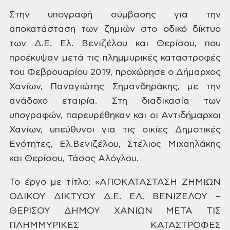
Στην υπογραφή
σύμβασης για την
αποκατάσταση των ζημιών
στο οδικό δίκτυο
των Δ.Ε. Ελ. Βενιζέλου
και Θερίσου, που
προέκυψαν μετά τις
πλημμυρικές καταστροφές
του Φεβρουαρίου
2019, προχώρησε ο Δήμαρχος
Χανίων, Παναγιώτης
Σημανδηράκης, με την
ανάδοχο εταιρία.
Στη διαδικασία των
υπογραφών, παρευρέθηκαν
και οι Αντιδήμαρχοι
Χανίων, υπεύθυνοι
για τις οικίες Δημοτικές
Ενότητες,
Ελ.Βενιζέλου, Στέλιος Μιχαηλάκης
και
Θερίσου, Τάσος Αλόγλου.
Το
έργο με τίτλο: «ΑΠΟΚΑΤΑΣΤΑΣΗ ΖΗΜΙΩΝ
ΟΔΙΚΟΥ ΔΙΚΤΥΟΥ Δ.Ε. ΕΛ. ΒΕΝΙΖΕΛΟΥ –
ΘΕΡΙΣΟΥ
ΔΗΜΟΥ ΧΑΝΙΩΝ ΜΕΤΑ ΤΙΣ
ΠΛΗΜΜΥΡΙΚΕΣ
ΚΑΤΑΣΤΡΟΦΕΣ