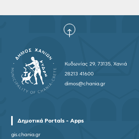
Κυδωνίας 29, 73135, Χανιά
28213 41600
dimos@chania.gr
Δημοτικά Portals - Apps
gis.chania.gr