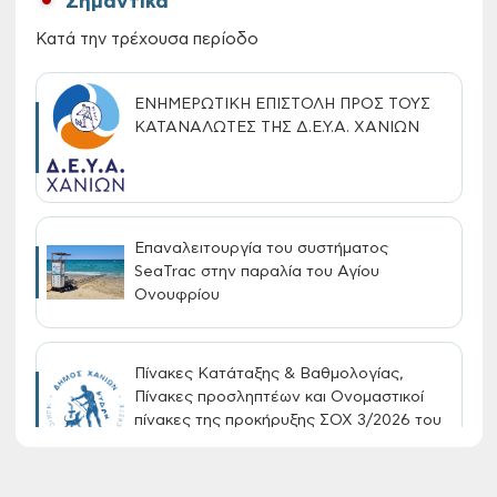
Σημαντικά
Κατά την τρέχουσα περίοδο
ΕΝΗΜΕΡΩΤΙΚΗ ΕΠΙΣΤΟΛΗ ΠΡΟΣ ΤΟΥΣ
ΚΑΤΑΝΑΛΩΤΕΣ ΤΗΣ Δ.Ε.Υ.Α. ΧΑΝΙΩΝ
Επαναλειτουργία του συστήματος
SeaTrac στην παραλία του Αγίου
Ονουφρίου
Πίνακες Κατάταξης & Βαθμολογίας,
Πίνακες προσληπτέων και Ονομαστικοί
πίνακες της προκήρυξης ΣΟΧ 3/2026 του
Δήμου Χανίων