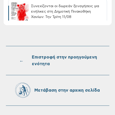
Συνεχίζονται οι δωρεάν ξεναγήσεις για
ενήλικες στη Δημοτική Πινακοθήκη
Χανίων: Την Τρίτη 11/08
Τακτική συνεδρίαση Δημοτικής Επιτροπής
στις 10-08-2026
Επιστροφή στην προηγούμενη
←
ενότητα
Επαναλειτουργία του συστήματος
SeaTrac στην παραλία του Αγίου
Ονουφρίου
Μετάβαση στην αρχικη σελίδα