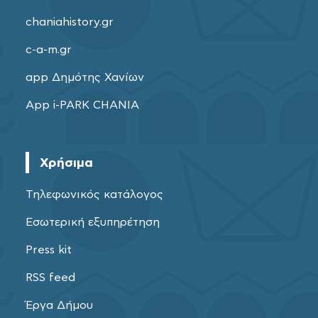
chaniahistory.gr
c-a-m.gr
app Δημότης Χανίων
App i-PARK CHANIA
Χρήσιμα
Τηλεφωνικός κατάλογος
Εσωτερική εξυπηρέτηση
Press kit
RSS feed
Έργα Δήμου