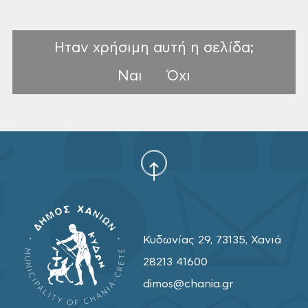
Ηταν χρήσιμη αυτή η σελίδα;
Ναι
Όχι
Κυδωνίας 29, 73135, Χανιά
28213 41600
dimos@chania.gr