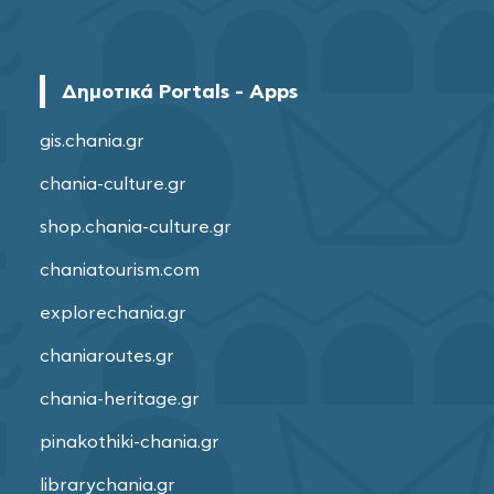
Δημοτικά Portals - Apps
gis.chania.gr
chania-culture.gr
shop.chania-culture.gr
chaniatourism.com
explorechania.gr
chaniaroutes.gr
chania-heritage.gr
pinakothiki-chania.gr
librarychania.gr