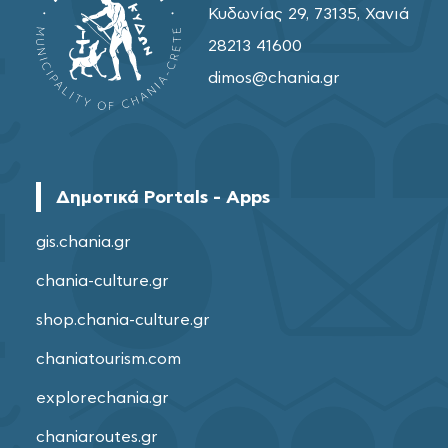
Κυδωνίας 29, 73135, Χανιά
28213 41600
dimos@chania.gr
Δημοτικά Portals - Apps
gis.chania.gr
chania-culture.gr
shop.chania-culture.gr
chaniatourism.com
explorechania.gr
chaniaroutes.gr