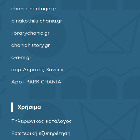
chania-heritage.gr
pinakothiki-chania.gr
librarychania.gr
chaniahistory.gr
c-a-m.gr
app Δημότης Χανίων
App i-PARK CHANIA
Χρήσιμα
Τηλεφωνικός κατάλογος
Εσωτερική εξυπηρέτηση