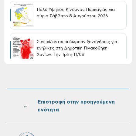
Πολύ Υψηλός Κίνδυνος Πυρκαγιάς για
αύριο Σάββατο 8 Αυγούστου 2026
Συνεχίζονται οι δωρεάν ξεναγήσεις για
ενήλικες στη Δημοτική Πινακοθήκη
Χανίων: Την Τρίτη 11/08
Τακτική συνεδρίαση Δημοτικής Επιτροπής
στις 10-08-2026
Επιστροφή στην προηγούμενη
←
ενότητα
Επαναλειτουργία του συστήματος
SeaTrac στην παραλία του Αγίου
Ονουφρίου