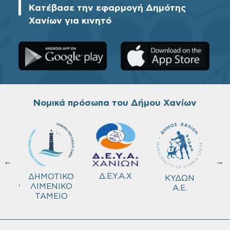
Κατέβασε την εφαρμογή Δημότης
Χανίων για κινητό
Νομικά πρόσωπα του Δήμου Χανίων
←
→
ΚΟ
Δ.Ε.Υ.Α.Χ
ΔΗΜΟΤΙΚΟ
ΚΥΔΩΝ
ΜΕΙΟ
ΛΙΜΕΝΙΚΟ
Α.Ε.
ΤΑΜΕΙΟ