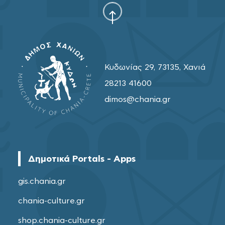
Κυδωνίας 29, 73135, Χανιά
28213 41600
dimos@chania.gr
Δημοτικά Portals - Apps
gis.chania.gr
chania-culture.gr
shop.chania-culture.gr