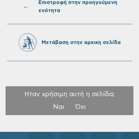
Επιστροφή στην προηγούμενη
←
ενότητα
Επαναλειτουργία του συστήματος
SeaTrac στην παραλία του Αγίου
Ονουφρίου
Μετάβαση στην αρχικη σελίδα
Ηταν χρήσιμη αυτή η σελίδα;
Ναι
Όχι