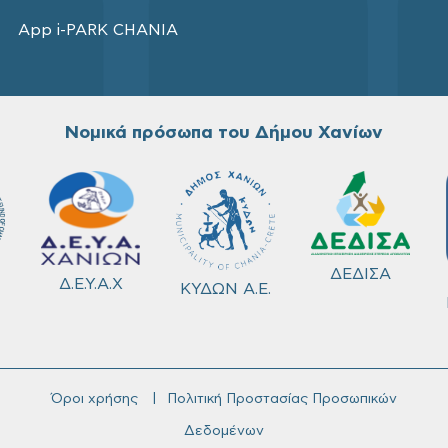
App i-PARK CHANIA
Νομικά πρόσωπα του Δήμου Χανίων
ΔΕΔΙΣΑ
Δ.Ε.Υ.Α.Χ
ΚΥΔΩΝ Α.Ε.
Όροι χρήσης
Πολιτική Προστασίας Προσωπικών
Δεδομένων