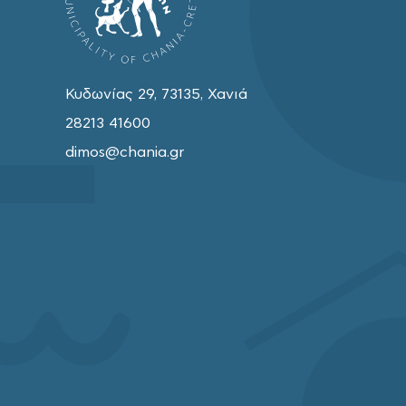
Κυδωνίας 29, 73135, Χανιά
28213 41600
dimos@chania.gr