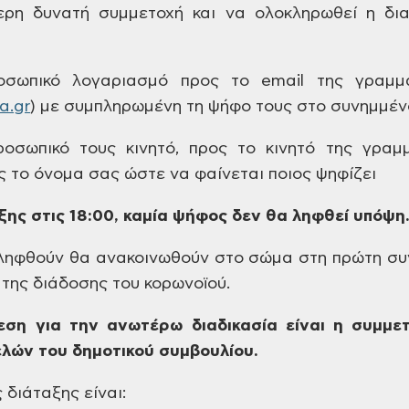
τερη δυνατή συμμετοχή
και να ολοκληρωθεί η δια
σωπικό λογαριασμό προς το email
της γραμμα
ia
.
gr
)
με συμπληρωμένη τη ψήφο τους στο συνημμέν
οσωπικό τους κινητό, προς το
κινητό της γραμμ
ς το όνομα σας ώστε
να φαίνεται ποιος ψηφίζει
ης στις 18:00, καμία ψήφος δεν θα ληφθεί
υπόψη
ηφθούν θα ανακοινωθούν στο σώμα στη
πρώτη συν
της διάδοσης του κορωνοϊού.
ση για την ανωτέρω διαδικασία
είναι η συμμε
λών του δημοτικού συμβουλίου.
ς
διάταξης είναι: