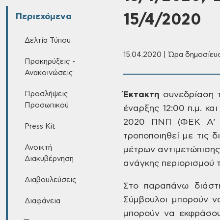
15/4/2020
Περιεχόμενα
Δελτία Τύπου
15.04.2020 | Ώρα δημοσίευσ
Προκηρύξεις -
Ανακοινώσεις
Προσλήψεις
Έκτακτη
συνεδρίαση τ
Προσωπικού
έναρξης 12:00 π.μ. κα
2020 ΠΝΠ (ΦΕΚ Α’ 55
Press Kit
τροποποιηθεί με τις 
Ανοικτή
μέτρων αντιμετώπισης
Διακυβέρνηση
ανάγκης περιορισμού 
Διαβουλεύσεις
Στο παραπάνω διάστ
Σύμβουλοι μπορούν
να
Διαφάνεια
μπορούν να
εκφράσου