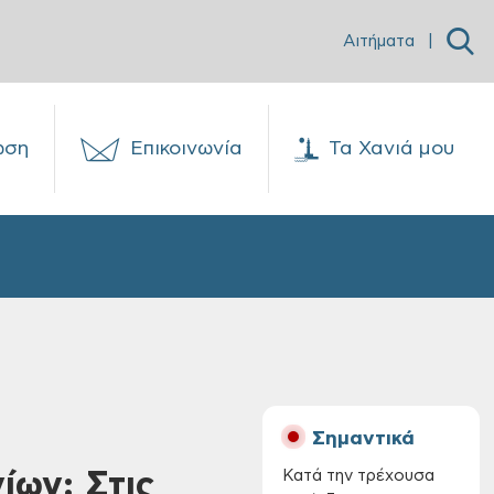
Αιτήματα
|
ωση
Επικοινωνία
Τα Χανιά μου
Σημαντικά
ίων: Στις
Κατά την τρέχουσα