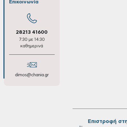
Επικοινωνία
28213 41600
7:30 με 14:30
καθημερινά
dimos@chania.gr
Επιστροφή στ
←