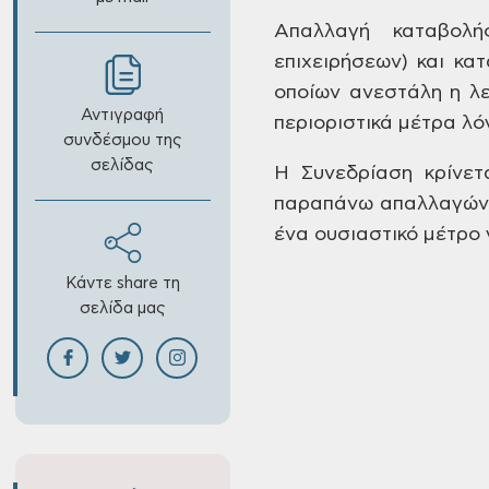
Απαλλαγή καταβολή
επιχειρήσεων) και
κατ
οποίων
ανεστάλη η λε
Αντιγραφή
περιοριστικά μέτρα λό
συνδέσμου της
σελίδας
Η Συνεδρίαση κρίνετ
παραπάνω απαλλαγώ
ένα
ουσιαστικό μέτρο γ
Κάντε share τη
σελίδα μας