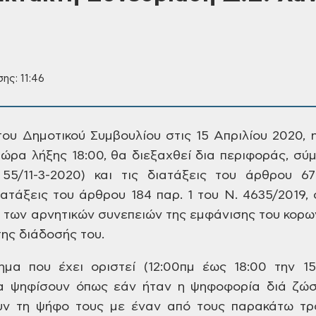
ης: 11:46
ου Δημοτικού Συμβουλίου στις 15 Απριλίου 2020,
ι ώρα λήξης 18:00, θα διεξαχθεί δια περιφοράς, σ
/11-3-2020) και τις
διατάξεις του άρθρου 67
διατάξεις του άρθρου
184 παρ. 1 του Ν. 4635/2019, 
 των αρνητικών
συνεπειών της εμφάνισης του κορω
της
διάδοσής του.
ημα
που έχει οριστεί (12:00πμ έως 18:00 την
15-
 ψηφίσουν όπως εάν ήταν η ψηφοφορία
διά ζώσ
ν τη ψήφο τους με έναν από τους
παρακάτω τρό