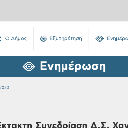
Ο Δήμος
Εξυπηρέτηση
Ενημέρ
Ενημέρωση
 2020
Έκτακτη Συνεδρίαση Δ.Σ. Χαν