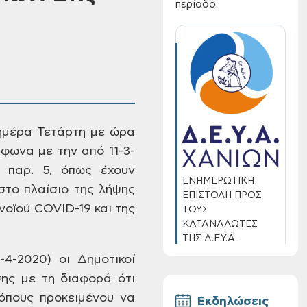
περίοδο
 ημέρα Τετάρτη με ώρα
ύμφωνα με
την από 11-3-
 παρ. 5, όπως έχουν
ΕΝΗΜΕΡΩΤΙΚΗ
στο πλαίσιο της
λήψης
ΕΠΙΣΤΟΛΗ ΠΡΟΣ
νοϊού
COVID-19 και της
ΤΟΥΣ
ΚΑΤΑΝΑΛΩΤΕΣ
ΤΗΣ Δ.Ε.Υ.Α.
ΧΑΝΙΩΝ
4-2020) οι Δημοτικοί
ης με τη διαφορά ότι
πους προκειμένου να
Εκδηλώσεις