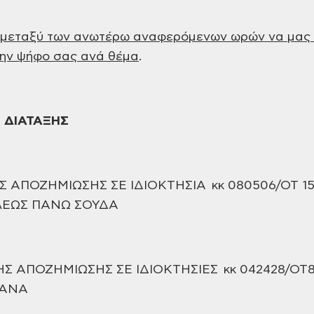
μεταξύ των ανωτέρω αναφερόμενων ωρών να μας σ
ην ψήφο σας ανά θέμα
.
 ΔΙΑΤΑΞΗΣ
Σ
ΑΠΟΖΗΜΙΩΣΗΣ ΣΕ ΙΔΙΟΚΤΗΣΙΑ κκ 080506/ΟΤ
15
ΟΛΕΩΣ ΠΑΝΩ ΣΟΥΔΑ
ΗΣ
ΑΠΟΖΗΜΙΩΣΗΣ ΣΕ ΙΔΙΟΚΤΗΣΙΕΣ κκ
042428/ΟΤ8
ΙΑΝΑ