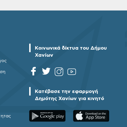
Κοινωνικά δίκτυα του Δήμου
Χανίων
γος
ηση
Κατέβασε την εφαρμογή
Δημότης Χανίων για κινητό
τητας