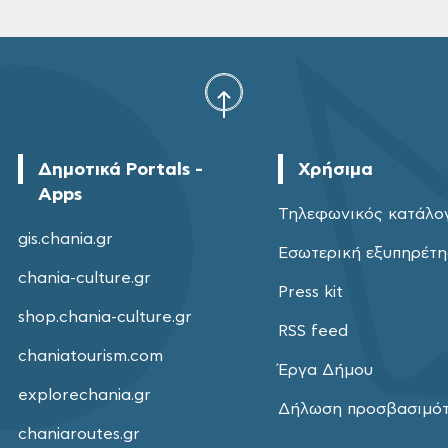
Δημοτικά Portals -
Χρήσιμα
Apps
Τηλεφωνικός κατάλο
gis.chania.gr
Εσωτερική εξυπηρέτ
chania-culture.gr
Press kit
shop.chania-culture.gr
RSS feed
chaniatourism.com
Έργα Δήμου
explorechania.gr
Δήλωση προσβασιμό
chaniaroutes.gr