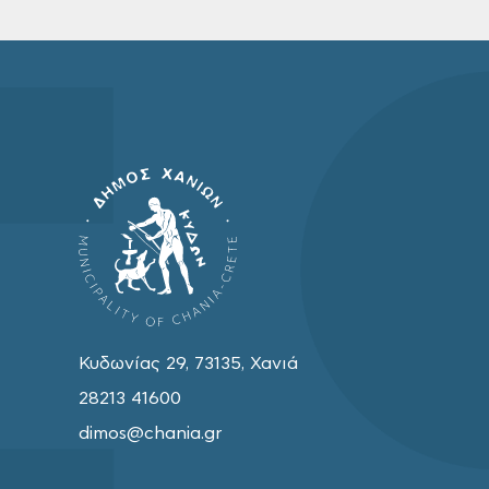
Κυδωνίας 29, 73135, Χανιά
28213 41600
dimos@chania.gr