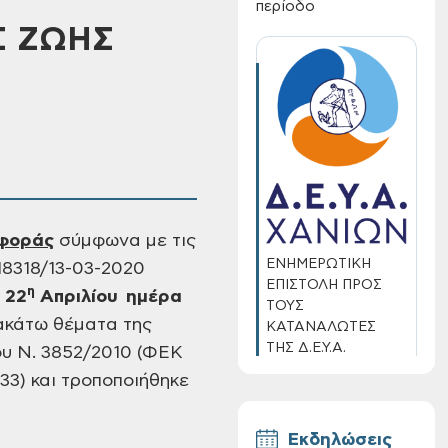
περίοδο
Σ ΖΩΗΣ
ιφοράς
σύμφωνα με τις
ΕΝΗΜΕΡΩΤΙΚΗ
18318/13-03-2020
ΕΠΙΣΤΟΛΗ ΠΡΟΣ
η
ν 22
Απριλίου ημέρα
ΤΟΥΣ
κάτω θέματα της
ΚΑΤΑΝΑΛΩΤΕΣ
ΤΗΣ Δ.Ε.Υ.Α.
υ Ν. 3852/2010 (ΦΕΚ
ΧΑΝΙΩΝ
33) και τροποποιήθηκε
Εκδηλώσεις