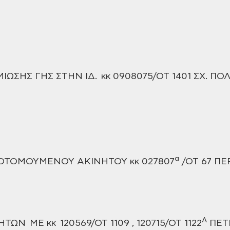
ΜΙΩΣΗΣ
ΓΗΣ ΣΤΗΝ ΙΔ. κκ 0908075/ΟΤ 1401 ΣΧ.
ΠΟΛ
α
ΤΟΜΟΥΜΕΝΟΥ ΑΚΙΝΗΤΟΥ κκ 027807
/ΟΤ 67 Π
Α
ΤΩΝ ΜΕ κκ 120569/ΟΤ 1109 , 120715/ΟΤ 1122
ΠΕΤ