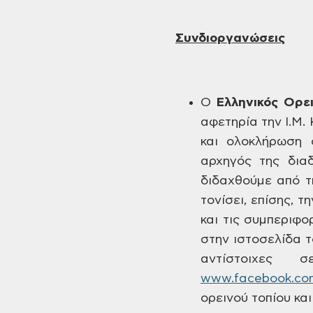
Συνδιοργανώσεις
Ο
Ελληνικός
Ορει
αφετηρία την Ι.Μ.
και ολοκλήρωση 
αρχηγός της δια
διδαχθούμε από τ
τονίσει, επίσης, 
και τις συμπεριφο
στην
ιστοσελίδα 
αντίστοιχες σ
www.facebook.co
ορεινού τοπίου κα