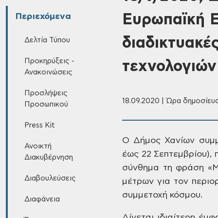
Ευρωπαϊκή Ε
Περιεχόμενα
διαδικτυακέ
Δελτία Τύπου
Προκηρύξεις -
τεχνολογιών
Ανακοινώσεις
Προσλήψεις
18.09.2020 | Ώρα δημοσίευσ
Προσωπικού
Press Kit
Ο Δήμος Χανίων συμμ
Ανοικτή
έως 22 Σεπτεμβρίου), 
Διακυβέρνηση
σύνθημα τη
φράση «Με
Διαβουλεύσεις
μέτρων για τον περιο
συμμετοχή κόσμου.
Διαφάνεια
Δίνεται
ιδιαίτερη έμφ