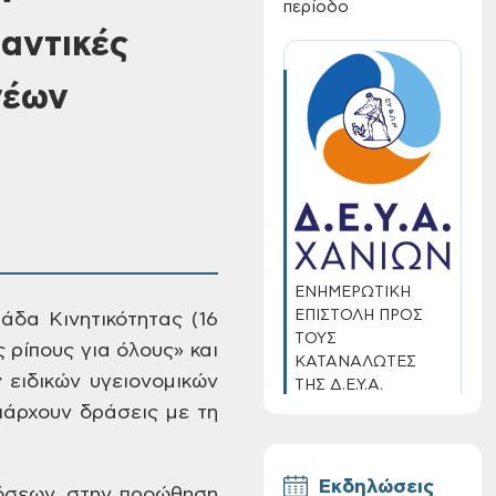
περίοδο
αντικές
νέων
ΕΝΗΜΕΡΩΤΙΚΗ
ΕΠΙΣΤΟΛΗ ΠΡΟΣ
μάδα
Κινητικότητας (16
ΤΟΥΣ
 ρίπους για όλους» και
ΚΑΤΑΝΑΛΩΤΕΣ
ειδικών υγειονομικών
ΤΗΣ Δ.Ε.Υ.Α.
ΧΑΝΙΩΝ
άρχουν δράσεις με τη
Εκδηλώσεις
όσεων, στην προώθηση