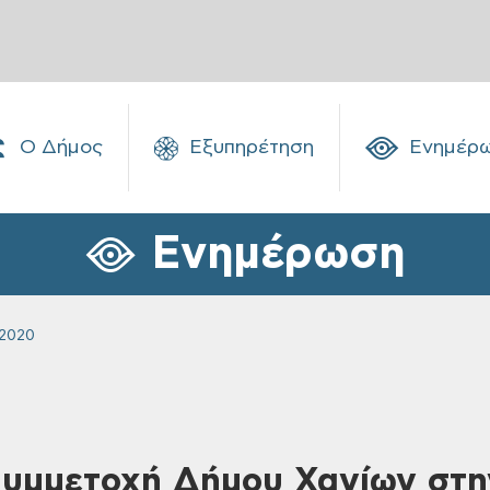
Ο Δήμος
Εξυπηρέτηση
Ενημέρ
Ενημέρωση
 2020
Συμμετοχή Δήμου Χανίων στη