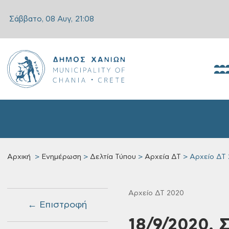
Σάββατο, 08 Αυγ,
21:08
Αρχική
Ενημέρωση
Δελτία Τύπου
Αρχεία ΔΤ
Αρχείο ΔΤ
Αρχείο ΔΤ 2020
← Επιστροφή
18/9/2020, 