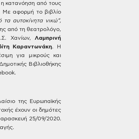
 η κατανόηση από τους
. Με αφορμή
το βιβλίο
 τα αυτοκίνητα
νικώ”,
ης από τη θεατρολόγο
,
Σ. Χανίων,
Λαμπρινή
ίτη
Καραντωνάκη
.
Η
σιμη για μικρούς
και
Δημοτικής
Βιβλιοθήκης
book.
αίσιο της
Ευρωπαϊκής
οχής έχουν οι δημότες
Παρασκευή 25/09/2020.
αγής.