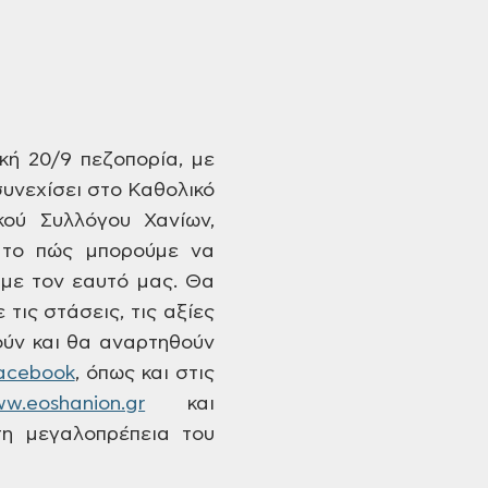
κή 20/9 πεζοπορία,
με
υνεχίσει
στο Καθολικό
κού
Συλλόγου Χανίων,
 το πώς μπορούμε να
 με τον εαυτό
μας. Θα
 τις
στάσεις, τις αξίες
ύν και θα αναρτηθούν
acebook
,
όπως και στις
w.eoshanion.gr
και
η μεγαλοπρέπεια του