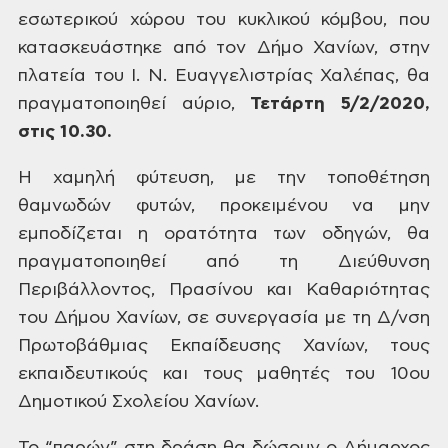
εσωτερικού
χώρου του κυκλικού κόμβου, που
κατασκευάστηκε από τον Δήμο Χανίων,
στην
πλατεία του Ι. Ν. Ευαγγελιστρίας
Χαλέπας, θα
πραγματοποιηθεί αύριο,
Τετάρτη
5/2/2020,
στις
10.30
.
Η
χαμηλή φύτευση, με την τοποθέτηση
θαμνωδών φυτών, προκειμένου να μην
εμποδίζεται η ορατότητα των οδηγών, θα
πραγματοποιηθεί από τη Διεύθυνση
Περιβάλλοντος, Πρασίνου και Καθαριότητας
του Δήμου Χανίων, σε συνεργασία με τη
Δ/νση
Πρωτοβάθμιας Εκπαίδευσης Χανίων,
τους
εκπαιδευτικούς και τους μαθητές
του 10ου
Δημοτικού Σχολείου Χανίων.