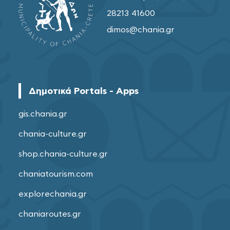
28213 41600
dimos@chania.gr
Δημοτικά Portals - Apps
gis.chania.gr
chania-culture.gr
shop.chania-culture.gr
chaniatourism.com
explorechania.gr
chaniaroutes.gr