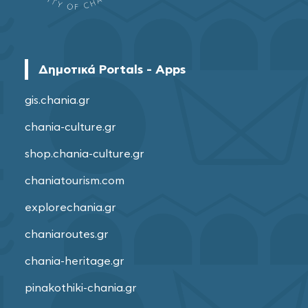
Δημοτικά Portals - Apps
gis.chania.gr
chania-culture.gr
shop.chania-culture.gr
chaniatourism.com
explorechania.gr
chaniaroutes.gr
chania-heritage.gr
pinakothiki-chania.gr