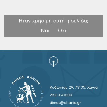
Ηταν χρήσιμη αυτή η σελίδα;
Ναι
Όχι
Κυδωνίας 29, 73135, Χανιά
28213 41600
dimos@chania.gr