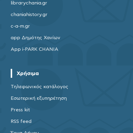
librarychania.gr
chaniahistory.gr
c-a-m.gr
app Δημότης Χανίων
App i-PARK CHANIA
Χρήσιμα
Τηλεφωνικός κατάλογος
Εσωτερική εξυπηρέτηση
Press kit
RSS feed
Έργα Δήμου