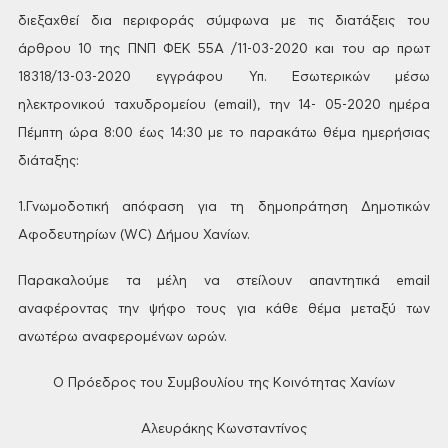
διεξαχθεί δια περιφοράς
σύμφωνα με τις διατάξεις του
άρθρου 10 της ΠΝΠ ΦΕΚ 55Α /11-03-2020 και του αρ πρωτ
18318/13-03-2020 εγγράφου Υπ. Εσωτερικών μέσω
ηλεκτρονικού ταχυδρομείου (email), την 14-
05-2020 ημέρα
Πέμπτη ώρα 8:00 έως 14:30 με το παρακάτω θέμα ημερήσιας
διάταξης:
1.Γνωμοδοτική απόφαση για τη δημοπράτηση Δημοτικών
Αφοδευτηρίων (WC) Δήμου Χανίων.
Παρακαλούμε τα μέλη να στείλουν απαντητικά email
αναφέροντας την ψήφο τους για κάθε
θέμα μεταξύ των
ανωτέρω αναφερομένων ωρών.
Ο Πρόεδρος του Συμβουλίου
της Κοινότητας Χανίων
Αλευράκης Κωνσταντίνος