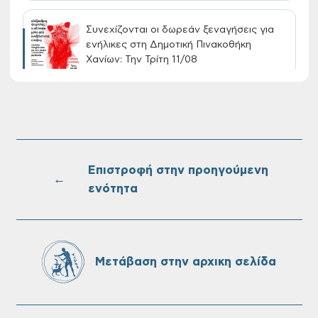
Συνεχίζονται οι δωρεάν ξεναγήσεις για
ενήλικες στη Δημοτική Πινακοθήκη
Χανίων: Την Τρίτη 11/08
Τακτική συνεδρίαση Δημοτικής Επιτροπής
στις 10-08-2026
Επιστροφή στην προηγούμενη
←
ενότητα
Επαναλειτουργία του συστήματος
SeaTrac στην παραλία του Αγίου
Ονουφρίου
Μετάβαση στην αρχικη σελίδα